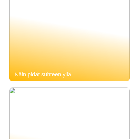
Näin pidät suhteen yllä