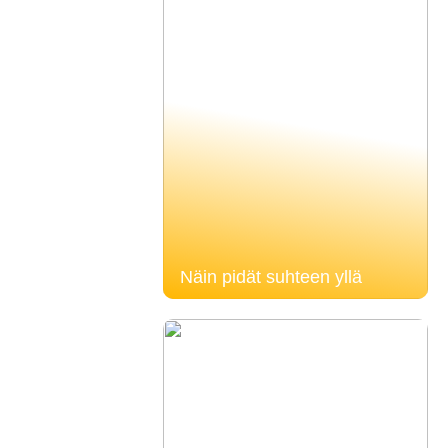
Näin pidät suhteen yllä