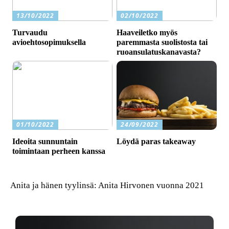
13/10/2022
02/10/2022
Turvaudu
Haaveiletko myös
avioehtosopimuksella
paremmasta suolistosta tai
ruoansulatuskanavasta?
01/10/2022
24/09/2022
Ideoita sunnuntain
Löydä paras takeaway
toimintaan perheen kanssa
Anita ja hänen tyylinsä: Anita Hirvonen vuonna 2021