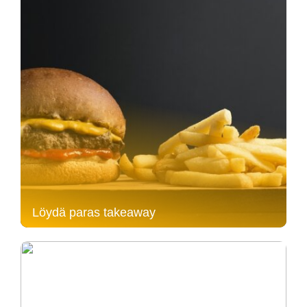
Löydä paras takeaway