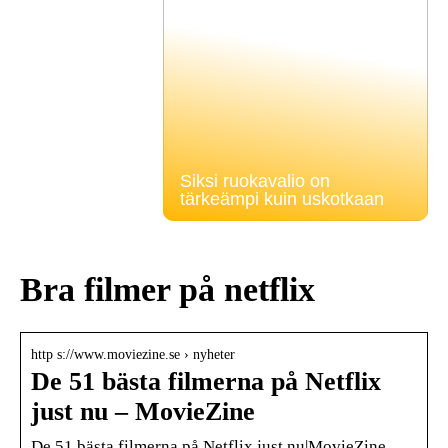
Siksi ruokavalio on
tärkeämpi kuin uskotkaan
Bra filmer på netflix
http s://www.moviezine.se › nyheter
De 51 bästa filmerna på Netflix
just nu – MovieZine
De 51 bästa filmerna på Netflix just nu|MovieZine