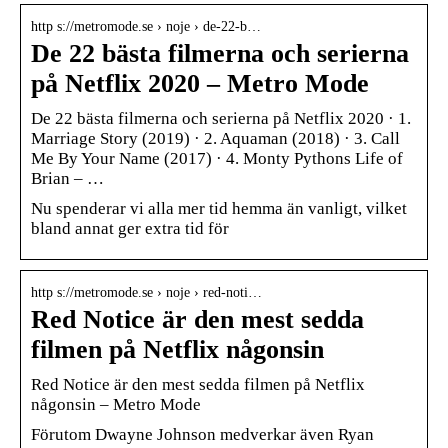
http s://metromode.se › noje › de-22-b…
De 22 bästa filmerna och serierna
på Netflix 2020 – Metro Mode
De 22 bästa filmerna och serierna på Netflix 2020 · 1.
Marriage Story (2019) · 2. Aquaman (2018) · 3. Call
Me By Your Name (2017) · 4. Monty Pythons Life of
Brian – …
Nu spenderar vi alla mer tid hemma än vanligt, vilket
bland annat ger extra tid för
http s://metromode.se › noje › red-noti…
Red Notice är den mest sedda
filmen på Netflix någonsin
Red Notice är den mest sedda filmen på Netflix
någonsin – Metro Mode
Förutom Dwayne Johnson medverkar även Ryan