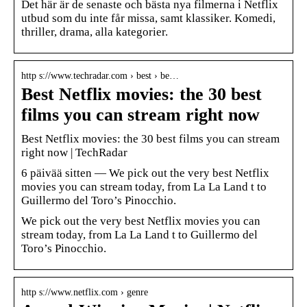
Det här är de senaste och bästa nya filmerna i Netflix
utbud som du inte får missa, samt klassiker. Komedi,
thriller, drama, alla kategorier.
http s://www.techradar.com › best › be…
Best Netflix movies: the 30 best
films you can stream right now
Best Netflix movies: the 30 best films you can stream
right now | TechRadar
6 päivää sitten — We pick out the very best Netflix
movies you can stream today, from La La Land t to
Guillermo del Toro’s Pinocchio.
We pick out the very best Netflix movies you can
stream today, from La La Land t to Guillermo del
Toro’s Pinocchio.
http s://www.netflix.com › genre