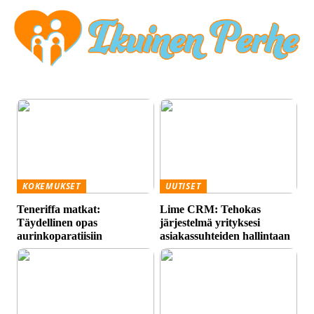
KOKEMUKSET
UUTISET
Teneriffa matkat:
Lime CRM: Tehokas
Täydellinen opas
järjestelmä yrityksesi
aurinkoparatiisiin
asiakassuhteiden hallintaan