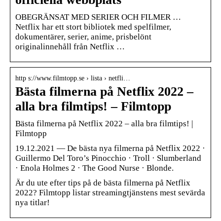
OBEGRÄNSAT MED SERIER OCH FILMER …
Netflix har ett stort bibliotek med spelfilmer,
dokumentärer, serier, anime, prisbelönt
originalinnehåll från Netflix …
http s://www.filmtopp.se › lista › netfli…
Bästa filmerna på Netflix 2022 –
alla bra filmtips! – Filmtopp
Bästa filmerna på Netflix 2022 – alla bra filmtips! |
Filmtopp
19.12.2021 — De bästa nya filmerna på Netflix 2022 ·
Guillermo Del Toro’s Pinocchio · Troll · Slumberland
· Enola Holmes 2 · The Good Nurse · Blonde.
Är du ute efter tips på de bästa filmerna på Netflix
2022? Filmtopp listar streamingtjänstens mest sevärda
nya titlar!