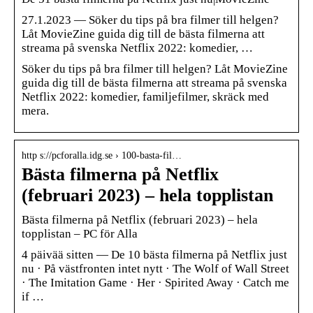
27.1.2023 — Söker du tips på bra filmer till helgen?
Låt MovieZine guida dig till de bästa filmerna att
streama på svenska Netflix 2022: komedier, …
Söker du tips på bra filmer till helgen? Låt MovieZine
guida dig till de bästa filmerna att streama på svenska
Netflix 2022: komedier, familjefilmer, skräck med
mera.
http s://pcforalla.idg.se › 100-basta-fil…
Bästa filmerna på Netflix
(februari 2023) – hela topplistan
Bästa filmerna på Netflix (februari 2023) – hela
topplistan – PC för Alla
4 päivää sitten — De 10 bästa filmerna på Netflix just
nu · På västfronten intet nytt · The Wolf of Wall Street
· The Imitation Game · Her · Spirited Away · Catch me
if …