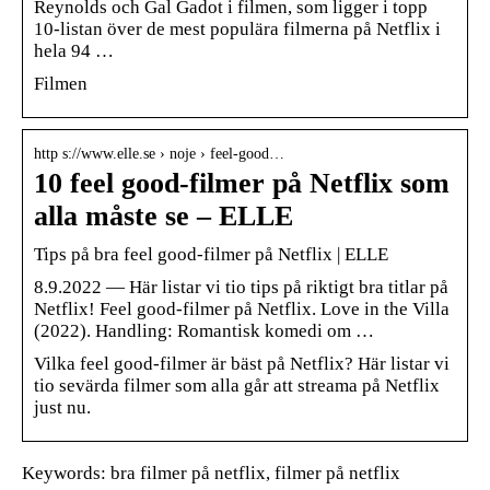
Reynolds och Gal Gadot i filmen, som ligger i topp
10-listan över de mest populära filmerna på Netflix i
hela 94 …
Filmen
http s://www.elle.se › noje › feel-good…
10 feel good-filmer på Netflix som
alla måste se – ELLE
Tips på bra feel good-filmer på Netflix | ELLE
8.9.2022 — Här listar vi tio tips på riktigt bra titlar på
Netflix! Feel good-filmer på Netflix. Love in the Villa
(2022). Handling: Romantisk komedi om …
Vilka feel good-filmer är bäst på Netflix? Här listar vi
tio sevärda filmer som alla går att streama på Netflix
just nu.
Keywords: bra filmer på netflix, filmer på netflix