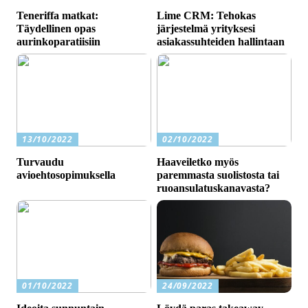
Teneriffa matkat:
Lime CRM: Tehokas
Täydellinen opas
järjestelmä yrityksesi
aurinkoparatiisiin
asiakassuhteiden hallintaan
13/10/2022
02/10/2022
Turvaudu
Haaveiletko myös
avioehtosopimuksella
paremmasta suolistosta tai
ruoansulatuskanavasta?
01/10/2022
24/09/2022