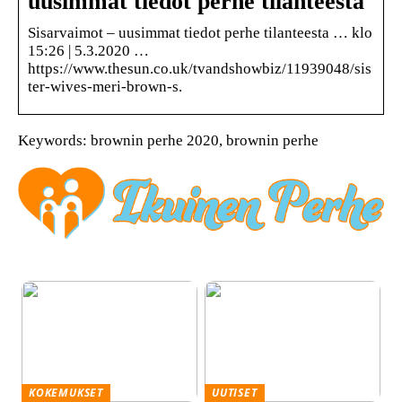
uusimmat tiedot perhe tilanteesta
Sisarvaimot – uusimmat tiedot perhe tilanteesta … klo
15:26 | 5.3.2020 …
https://www.thesun.co.uk/tvandshowbiz/11939048/sis
ter-wives-meri-brown-s.
Keywords: brownin perhe 2020, brownin perhe
KOKEMUKSET
UUTISET