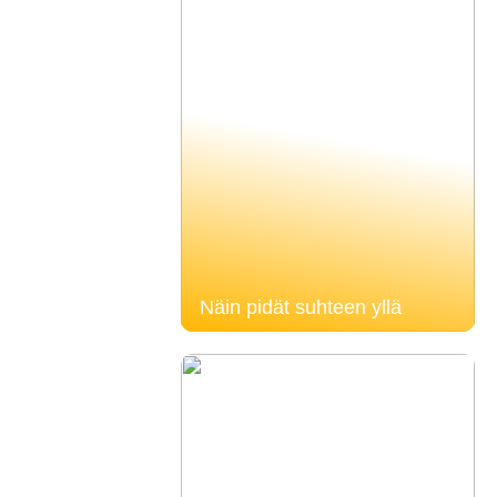
Näin pidät suhteen yllä