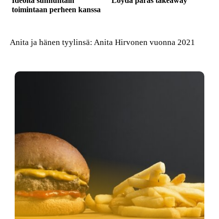
Ideoita sunnuntain
Löydä paras takeaway
toimintaan perheen kanssa
Anita ja hänen tyylinsä: Anita Hirvonen vuonna 2021