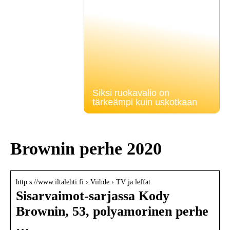
Siksi ruokavalio on
tärkeämpi kuin uskotkaan
Brownin perhe 2020
http s://www.iltalehti.fi › Viihde › TV ja leffat
Sisarvaimot-sarjassa Kody
Brownin, 53, polyamorinen perhe
…