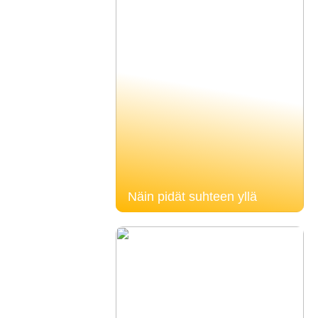
Näin pidät suhteen yllä