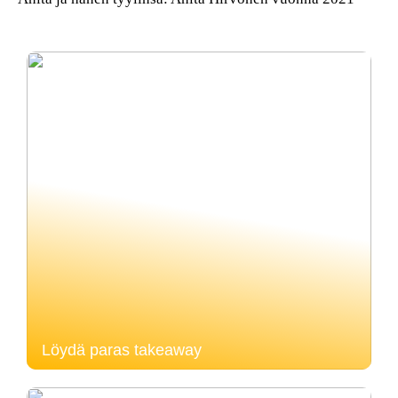
Löydä paras takeaway