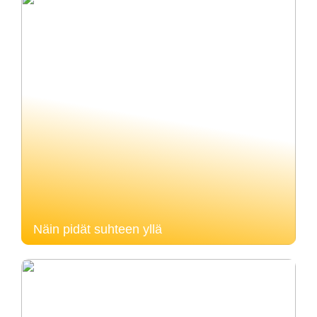
Näin pidät suhteen yllä