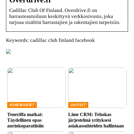
Cadillac Club Of Finland. Overdrive.fi on
harrasteautoiluun keskittyvä verkkosivusto, joka
tarjoaa sisältöä harrastajien ja rakentajien tarpeisiin.
Keywords: cadillac club finland facebook
KOKEMUKSET
UUTISET
Teneriffa matkat:
Lime CRM: Tehokas
Täydellinen opas
järjestelmä yrityksesi
aurinkoparatiisiin
asiakassuhteiden hallintaan