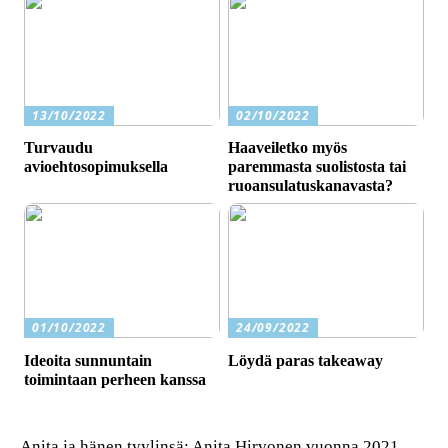
13/10/2022
02/10/2022
Turvaudu
Haaveiletko myös
avioehtosopimuksella
paremmasta suolistosta tai
ruoansulatuskanavasta?
01/10/2022
24/09/2022
Ideoita sunnuntain
Löydä paras takeaway
toimintaan perheen kanssa
Anita ja hänen tyylinsä: Anita Hirvonen vuonna 2021