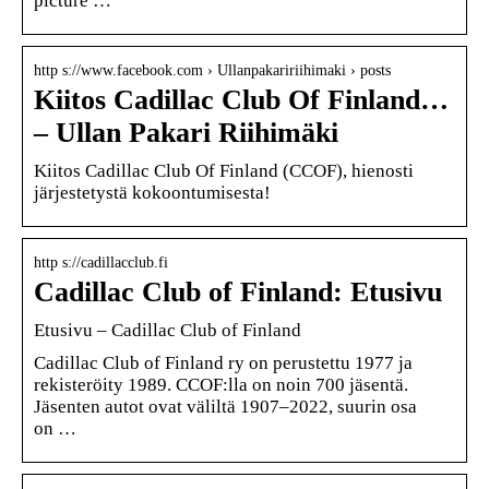
picture …
http s://www.facebook.com › Ullanpakaririihimaki › posts
Kiitos Cadillac Club Of Finland…
– Ullan Pakari Riihimäki
Kiitos Cadillac Club Of Finland (CCOF), hienosti
järjestetystä kokoontumisesta!
http s://cadillacclub.fi
Cadillac Club of Finland: Etusivu
Etusivu – Cadillac Club of Finland
Cadillac Club of Finland ry on perustettu 1977 ja
rekisteröity 1989. CCOF:lla on noin 700 jäsentä.
Jäsenten autot ovat väliltä 1907–2022, suurin osa
on …