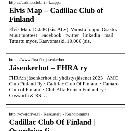
http s://cadillacclub.fi › kauppa
Elvis Map – Cadillac Club of
Finland
Elvis Map. 15,00€ (sis. ALV). Varasto loppu. Osasto:
Muut tuotteet · Facebook · twitter · linkedin · mail.
Tutustu myös. Kasvomaski. 10,00€ (sis.
http s://www.fhra.fi › jasenkerhot
Jäsenkerhot – FHRA ry
FHRA:n jäsenkerhot eli yhdistysjäsenet 2023 · AMC
Club Finland Ry · Cadillac Club Of Finland · Camaro
Club of Finland · Club Alfa Romeo Finland ry ·
Cosworth & RS …
http ://overdrive.fi › Keskustelu › Kerhotoiminta
Cadillac Club Of Finland |
Overdrive.fi