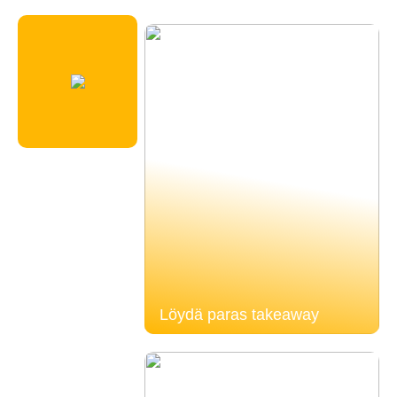
Löydä paras takeaway