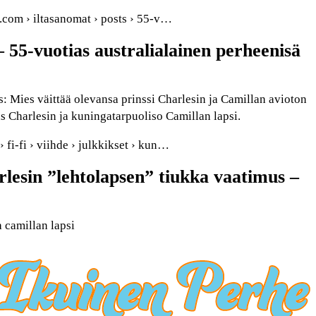
.com › iltasanomat › posts › 55-v…
 55-vuotias australialainen perheenisä
 Mies väittää olevansa prinssi Charlesin ja Camillan avioton
Charlesin ja kuningatarpuoliso Camillan lapsi.
 fi-fi › viihde › julkkikset › kun…
lesin ”lehtolapsen” tiukka vaatimus –
 camillan lapsi