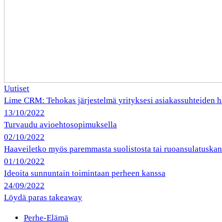
Uutiset
Lime CRM: Tehokas järjestelmä yrityksesi asiakassuhteiden h
13/10/2022
Turvaudu avioehtosopimuksella
02/10/2022
Haaveiletko myös paremmasta suolistosta tai ruoansulatuska
01/10/2022
Ideoita sunnuntain toimintaan perheen kanssa
24/09/2022
Löydä paras takeaway
Perhe-Elämä