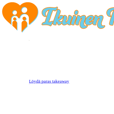
Löydä paras takeaway