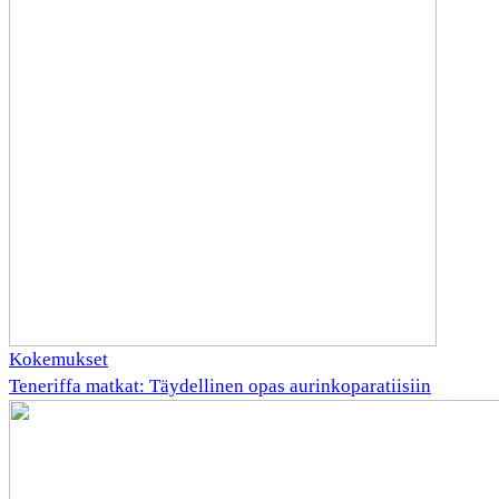
Kokemukset
Teneriffa matkat: Täydellinen opas aurinkoparatiisiin