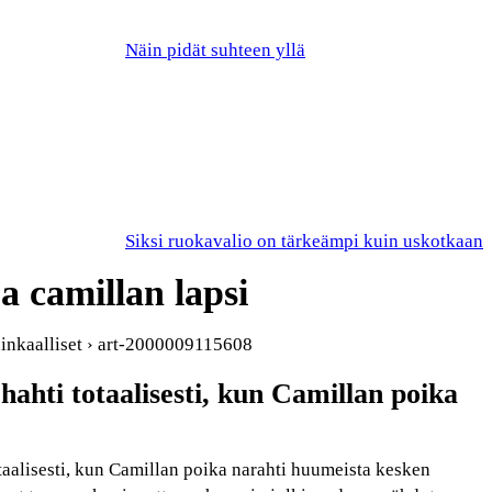
Näin pidät suhteen yllä
Siksi ruokavalio on tärkeämpi kuin uskotkaan
a camillan lapsi
uninkaalliset › art-2000009115608
ehahti totaalisesti, kun Camillan poika
otaalisesti, kun Camillan poika narahti huumeista kesken