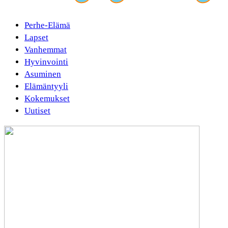
Perhe-Elämä
Lapset
Vanhemmat
Hyvinvointi
Asuminen
Elämäntyyli
Kokemukset
Uutiset