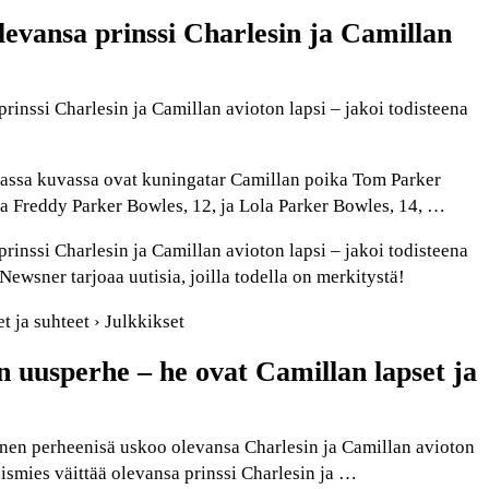
levansa prinssi Charlesin ja Camillan
prinssi Charlesin ja Camillan avioton lapsi – jakoi todisteena
assa kuvassa ovat kuningatar Camillan poika Tom Parker
a Freddy Parker Bowles, 12, ja Lola Parker Bowles, 14, …
prinssi Charlesin ja Camillan avioton lapsi – jakoi todisteena
Newsner tarjoaa uutisia, joilla todella on merkitystä!
et ja suhteet › Julkkikset
n uusperhe – he ovat Camillan lapset ja
inen perheenisä uskoo olevansa Charlesin ja Camillan avioton
laismies väittää olevansa prinssi Charlesin ja …