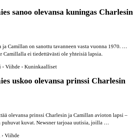
mies sanoo olevansa kuningas Charlesin
 ja Camillan on sanottu tavanneen vasta vuonna 1970. …
r Camillalla ei tiedettävästi ole yhteisiä lapsia.
fi › Viihde › Kuninkaalliset
ies uskoo olevansa prinssi Charlesin
ää olevansa prinssi Charlesin ja Camillan avioton lapsi –
n puhuvat kuvat. Newsner tarjoaa uutisia, joilla …
 › Viihde