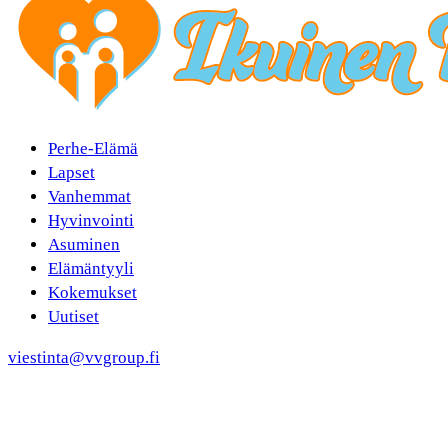
Perhe-Elämä
Lapset
Vanhemmat
Hyvinvointi
Asuminen
Elämäntyyli
Kokemukset
Uutiset
viestinta@vvgroup.fi