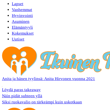
Lapset
Vanhemmat
Hyvinvointi
Asuminen
Elämäntyyli
Kokemukset
Uutiset
Anita ja hänen tyylinsä: Anita Hirvonen vuonna 2021
Löydä paras takeaway
Näin pidät suhteen yllä
Siksi ruokavalio on tärkeämpi kuin uskotkaan