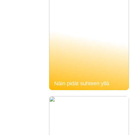
Näin pidät suhteen yllä