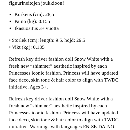
figuurineitojen joukkioon!
Korkeus (cm): 28,5
Paino (kg): 0.155
Ikäsuositus 3+ vuotta
• Storlek (cm): length: 9.5, höjd: 29.5
• Vikt (kg): 0.135
Refresh key driver fashion doll Snow White with a
fresh new “shimmer” aesthetic inspired by each
Princesses iconic fashion. Princess will have updated
face deco, skin tone & hair color to align with TWDC
initiative. Ages 3+.
Refresh key driver fashion doll Snow White with a
fresh new “shimmer” aesthetic inspired by each
Princesses iconic fashion. Princess will have updated
face deco, skin tone & hair color to align with TWDC
initiative. Warnings with languages EN-SE-DA-NO-