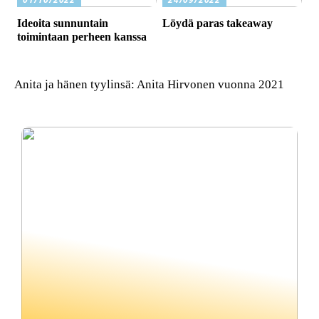
Ideoita sunnuntain
Löydä paras takeaway
toimintaan perheen kanssa
Anita ja hänen tyylinsä: Anita Hirvonen vuonna 2021