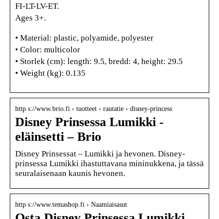
FI-LT-LV-ET.
Ages 3+.
• Material: plastic, polyamide, polyester
• Color: multicolor
• Storlek (cm): length: 9.5, bredd: 4, height: 29.5
• Weight (kg): 0.135
http s://www.brio.fi › tuotteet › rautatie › disney-princess
Disney Prinsessa Lumikki -
eläinsetti – Brio
Disney Prinsessat – Lumikki ja hevonen. Disney-
prinsessa Lumikki ihastuttavana mininukkena, ja tässä
seuralaisenaan kaunis hevonen.
http s://www.temashop.fi › Naamiaisasut
Osta Disney Prinsessa Lumikki