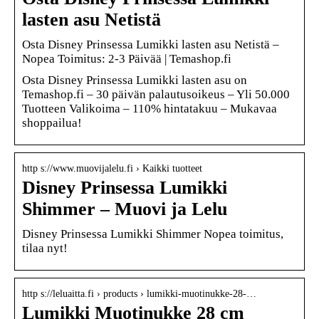
lasten asu Netistä
Osta Disney Prinsessa Lumikki lasten asu Netistä –
Nopea Toimitus: 2-3 Päivää | Temashop.fi
Osta Disney Prinsessa Lumikki lasten asu on
Temashop.fi – 30 päivän palautusoikeus – Yli 50.000
Tuotteen Valikoima – 110% hintatakuu – Mukavaa
shoppailua!
http s://www.muovijalelu.fi › Kaikki tuotteet
Disney Prinsessa Lumikki
Shimmer – Muovi ja Lelu
Disney Prinsessa Lumikki Shimmer Nopea toimitus,
tilaa nyt!
http s://leluaitta.fi › products › lumikki-muotinukke-28-…
Lumikki Muotinukke 28 cm