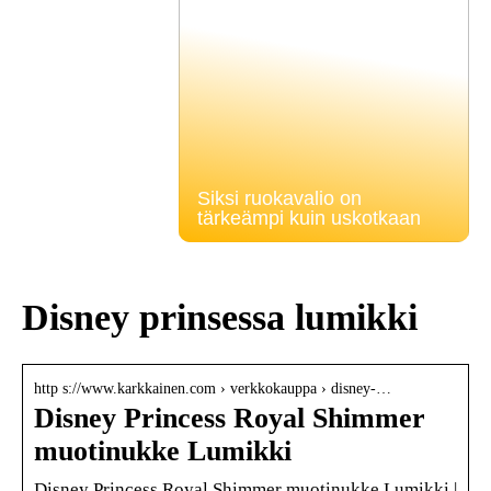
Siksi ruokavalio on
tärkeämpi kuin uskotkaan
Disney prinsessa lumikki
http s://www.karkkainen.com › verkkokauppa › disney-…
Disney Princess Royal Shimmer
muotinukke Lumikki
Disney Princess Royal Shimmer muotinukke Lumikki |