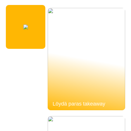
Löydä paras takeaway