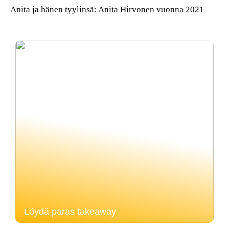
Anita ja hänen tyylinsä: Anita Hirvonen vuonna 2021
Löydä paras takeaway