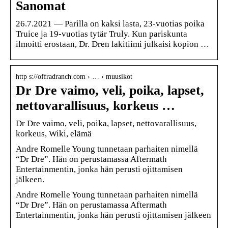
Sanomat
26.7.2021 — Parilla on kaksi lasta, 23-vuotias poika
Truice ja 19-vuotias tytär Truly. Kun pariskunta
ilmoitti erostaan, Dr. Dren lakitiimi julkaisi kopion …
http s://offradranch.com › … › muusikot
Dr Dre vaimo, veli, poika, lapset,
nettovarallisuus, korkeus …
Dr Dre vaimo, veli, poika, lapset, nettovarallisuus,
korkeus, Wiki, elämä
Andre Romelle Young tunnetaan parhaiten nimellä
“Dr Dre”. Hän on perustamassa Aftermath
Entertainmentin, jonka hän perusti ojittamisen
jälkeen.
Andre Romelle Young tunnetaan parhaiten nimellä
“Dr Dre”. Hän on perustamassa Aftermath
Entertainmentin, jonka hän perusti ojittamisen jälkeen