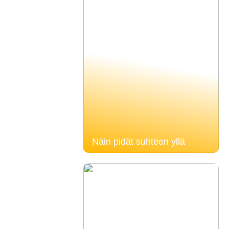
Näin pidät suhteen yllä