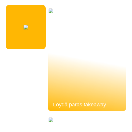
Löydä paras takeaway