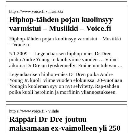
http s://www.voice.fi › musiikki
Hiphop-tähden pojan kuolinsyy
varmistui – Musiikki – Voice.fi
Hiphop-tähden pojan kuolinsyy varmistui – Musiikki
– Voice.fi
5.1.2009 — Legendaarisen hiphop-mies Dr Dren
poika Andre Young Jr. kuoli viime vuoden … Viime
aikoina Dr Dre on työskennellyt Eminemin tulevan …
Legendaarisen hiphop-mies Dr Dren poika Andre
Young Jr. kuoli viime vuoden elokuussa. 20-vuotiaan
Youngin kuoleman syy on nyt selvitetty. Rap-tähden
poika kuoli heroiinin ja morfiinin yliannostukseen.
http s://www.voice.fi › viihde
Räppäri Dr Dre joutuu
maksamaan ex-vaimolleen yli 250