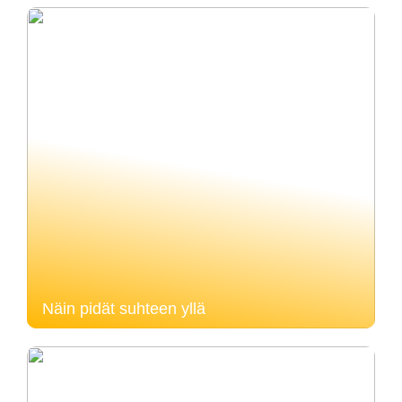
Näin pidät suhteen yllä