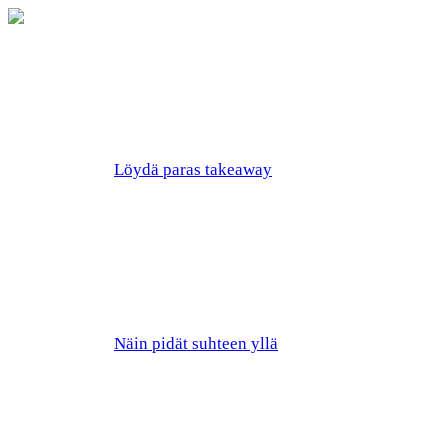
Löydä paras takeaway
Näin pidät suhteen yllä