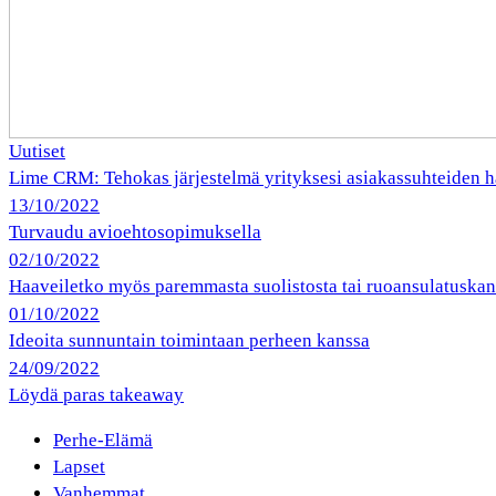
Uutiset
Lime CRM: Tehokas järjestelmä yrityksesi asiakassuhteiden h
13/10/2022
Turvaudu avioehtosopimuksella
02/10/2022
Haaveiletko myös paremmasta suolistosta tai ruoansulatuska
01/10/2022
Ideoita sunnuntain toimintaan perheen kanssa
24/09/2022
Löydä paras takeaway
Perhe-Elämä
Lapset
Vanhemmat