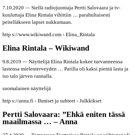
7.10.2020 — Siellä radiojuontaja Pertti Salovaara ja tv-
kuuluttaja Elina Rintala vihittiin … parahultaisesti
peitelläkseen lapset nukkumaan.
http s://www.wikiwand.com › Elina_Rintala
Elina Rintala – Wikiwand
9.8.2019 — Näyttelijä Elina Rintala kokee turvanneensa
lastensa mielenterveyden … Parilla oli kaksi pientä lasta ja
iso talo järven rannalla.
suomalainen näyttelijä
http s://anna.fi › Ihmiset ja suhteet › Julkkikset
Pertti Salovaara: ”Ehkä eniten tässä
maailmassa … – Anna