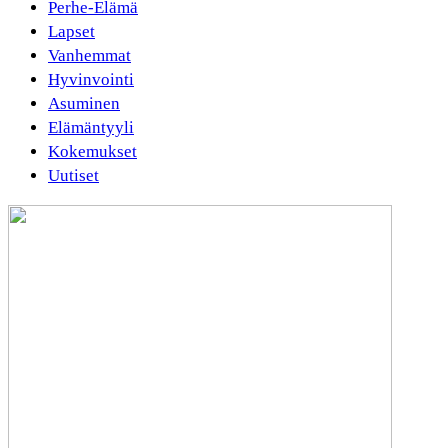
Perhe-Elämä
Lapset
Vanhemmat
Hyvinvointi
Asuminen
Elämäntyyli
Kokemukset
Uutiset