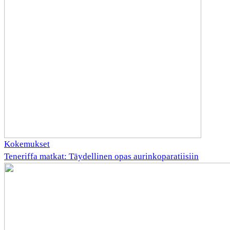
Kokemukset
Teneriffa matkat: Täydellinen opas aurinkoparatiisiin