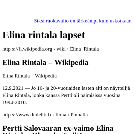
Siksi ruokavalio on tärkeämpi kuin uskotkaan
Elina rintala lapset
http s://fi.wikipedia.org › wiki › Elina_Rintala
Elina Rintala – Wikipedia
Elina Rintala – Wikipedia
12.9.2021 — Jo 16- ja 20-vuotiaiden lasten äiti on näyttelijä
Elina Rintala, jonka kanssa Pertti oli naimisissa vuosina
1994-2010.
http s://www.iltalehti.fi › Ilona › Pinnalla
Pertti Salovaaran ex-vaimo Elina