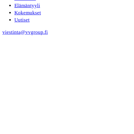
Elämäntyyli
Kokemukset
Uutiset
viestinta@vvgroup.fi