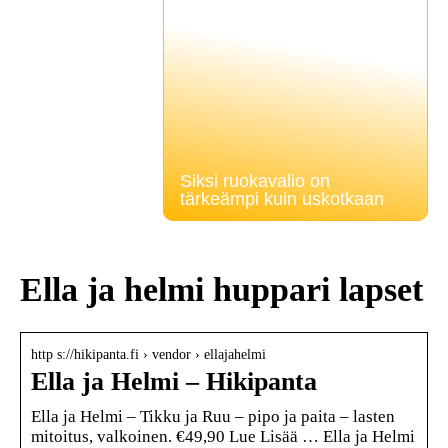
Siksi ruokavalio on
tärkeämpi kuin uskotkaan
Ella ja helmi huppari lapset
http s://hikipanta.fi › vendor › ellajahelmi
Ella ja Helmi – Hikipanta
Ella ja Helmi – Tikku ja Ruu – pipo ja paita – lasten
mitoitus, valkoinen. €49,90 Lue Lisää … Ella ja Helmi