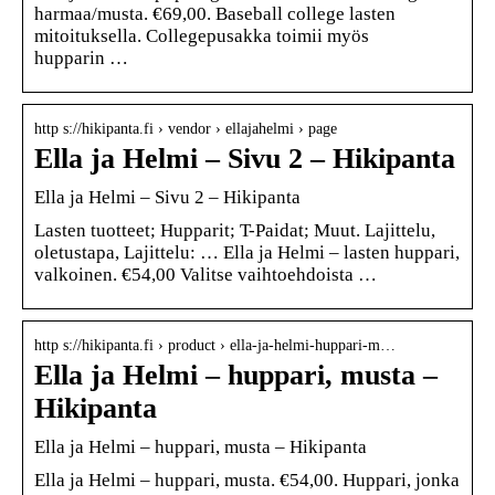
harmaa/musta. €69,00. Baseball college lasten
mitoituksella. Collegepusakka toimii myös
hupparin …
http s://hikipanta.fi › vendor › ellajahelmi › page
Ella ja Helmi – Sivu 2 – Hikipanta
Ella ja Helmi – Sivu 2 – Hikipanta
Lasten tuotteet; Hupparit; T-Paidat; Muut. Lajittelu,
oletustapa, Lajittelu: … Ella ja Helmi – lasten huppari,
valkoinen. €54,00 Valitse vaihtoehdoista …
http s://hikipanta.fi › product › ella-ja-helmi-huppari-m…
Ella ja Helmi – huppari, musta –
Hikipanta
Ella ja Helmi – huppari, musta – Hikipanta
Ella ja Helmi – huppari, musta. €54,00. Huppari, jonka