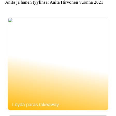
Anita ja hänen tyylinsä: Anita Hirvonen vuonna 2021
Löydä paras takeaway