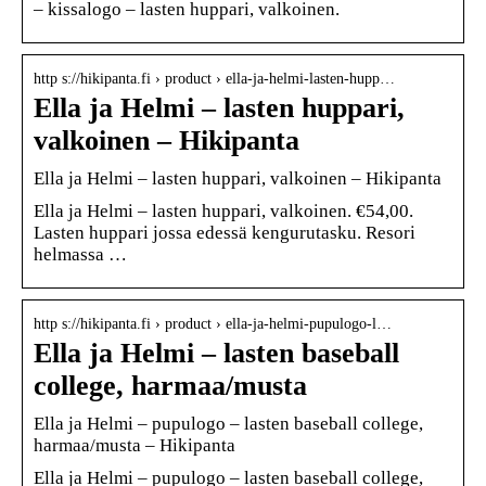
– kissalogo – lasten huppari, valkoinen.
http s://hikipanta.fi › product › ella-ja-helmi-lasten-hupp…
Ella ja Helmi – lasten huppari,
valkoinen – Hikipanta
Ella ja Helmi – lasten huppari, valkoinen – Hikipanta
Ella ja Helmi – lasten huppari, valkoinen. €54,00.
Lasten huppari jossa edessä kengurutasku. Resori
helmassa …
http s://hikipanta.fi › product › ella-ja-helmi-pupulogo-l…
Ella ja Helmi – lasten baseball
college, harmaa/musta
Ella ja Helmi – pupulogo – lasten baseball college,
harmaa/musta – Hikipanta
Ella ja Helmi – pupulogo – lasten baseball college,