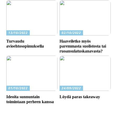
13/10/2022
02/10/2022
Turvaudu
Haaveiletko myös
avioehtosopimuksella
paremmasta suolistosta tai
ruoansulatuskanavasta?
01/10/2022
24/09/2022
Ideoita sunnuntain
Löydä paras takeaway
toimintaan perheen kanssa