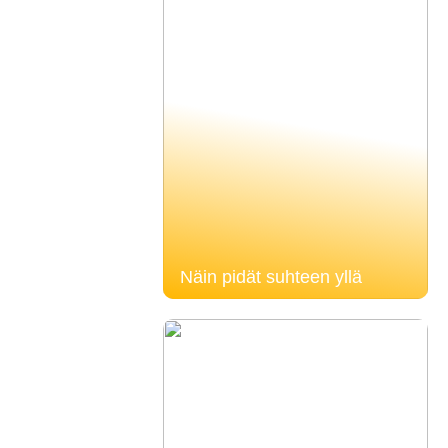
Näin pidät suhteen yllä