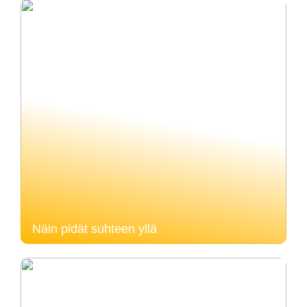
Näin pidät suhteen yllä