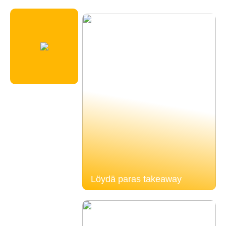
Löydä paras takeaway