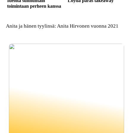
Ideoita sunnuntain
Löydä paras takeaway
toimintaan perheen kanssa
Anita ja hänen tyylinsä: Anita Hirvonen vuonna 2021