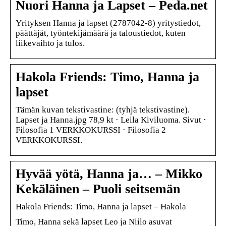
Nuori Hanna ja Lapset – Peda.net
Yrityksen Hanna ja lapset (2787042-8) yritystiedot,
päättäjät, työntekijämäärä ja taloustiedot, kuten
liikevaihto ja tulos.
Hakola Friends: Timo, Hanna ja
lapset
Tämän kuvan tekstivastine: (tyhjä tekstivastine).
Lapset ja Hanna.jpg 78,9 kt · Leila Kiviluoma. Sivut ·
Filosofia 1 VERKKOKURSSI · Filosofia 2
VERKKOKURSSI.
Hyvää yötä, Hanna ja… – Mikko
Kekäläinen – Puoli seitsemän
Hakola Friends: Timo, Hanna ja lapset – Hakola
Timo, Hanna sekä lapset Leo ja Niilo asuvat