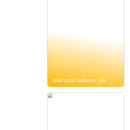
Näin pidät suhteen yllä