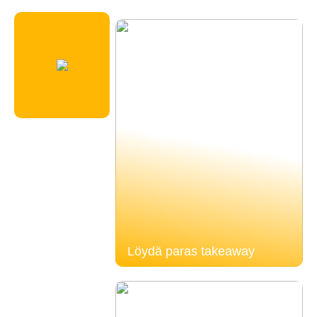
Löydä paras takeaway