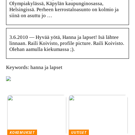
Olympiakylässä, Käpylän kaupunginosassa,
Helsingissä. Perheen kerrostaloasunto on kolmio ja
siinä on asuttu jo …
3.6.2010 — Hyvää yötä, Hanna ja lapset! Isä lähtee
linnaan. Raili Koivisto, profile picture. Raili Koivisto.
Olehan aamulla kiekumassa ;).
Keywords: hanna ja lapset
KOKEMUKSET
UUTISET