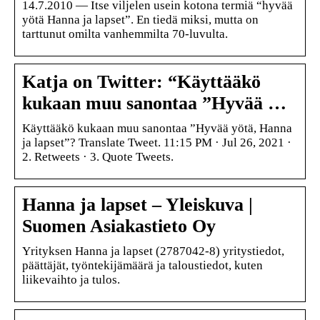
14.7.2010 — Itse viljelen usein kotona termiä “hyvää
yötä Hanna ja lapset”. En tiedä miksi, mutta on
tarttunut omilta vanhemmilta 70-luvulta.
Katja on Twitter: “Käyttääkö
kukaan muu sanontaa ”Hyvää …
Käyttääkö kukaan muu sanontaa ”Hyvää yötä, Hanna
ja lapset”? Translate Tweet. 11:15 PM · Jul 26, 2021 ·
2. Retweets · 3. Quote Tweets.
Hanna ja lapset – Yleiskuva |
Suomen Asiakastieto Oy
Yrityksen Hanna ja lapset (2787042-8) yritystiedot,
päättäjät, työntekijämäärä ja taloustiedot, kuten
liikevaihto ja tulos.