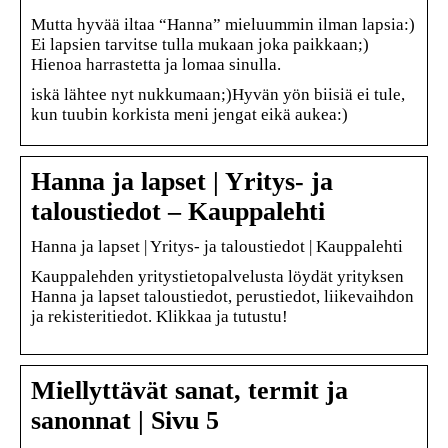
Mutta hyvää iltaa “Hanna” mieluummin ilman lapsia:)
Ei lapsien tarvitse tulla mukaan joka paikkaan;)
Hienoa harrastetta ja lomaa sinulla.
iskä lähtee nyt nukkumaan;)Hyvän yön biisiä ei tule,
kun tuubin korkista meni jengat eikä aukea:)
Hanna ja lapset | Yritys- ja
taloustiedot – Kauppalehti
Hanna ja lapset | Yritys- ja taloustiedot | Kauppalehti
Kauppalehden yritystietopalvelusta löydät yrityksen
Hanna ja lapset taloustiedot, perustiedot, liikevaihdon
ja rekisteritiedot. Klikkaa ja tutustu!
Miellyttävät sanat, termit ja
sanonnat | Sivu 5