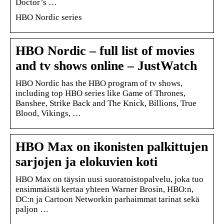
Doctor’s …
HBO Nordic series
HBO Nordic – full list of movies
and tv shows online – JustWatch
HBO Nordic has the HBO program of tv shows,
including top HBO series like Game of Thrones,
Banshee, Strike Back and The Knick, Billions, True
Blood, Vikings, …
HBO Max on ikonisten palkittujen
sarjojen ja elokuvien koti
HBO Max on täysin uusi suoratoistopalvelu, joka tuo
ensimmäistä kertaa yhteen Warner Brosin, HBO:n,
DC:n ja Cartoon Networkin parhaimmat tarinat sekä
paljon …