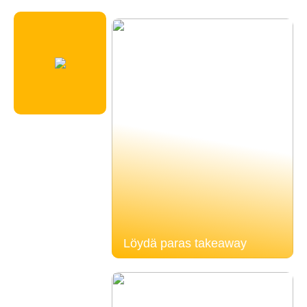
Löydä paras takeaway