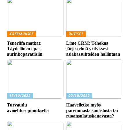
KOKEMUKSET
UUTISET
Teneriffa matkat:
Lime CRM: Tehokas
Täydellinen opas
järjestelmä yrityksesi
aurinkoparatiisiin
asiakassuhteiden hallintaan
13/10/2022
02/10/2022
Turvaudu
Haaveiletko myös
avioehtosopimuksella
paremmasta suolistosta tai
ruoansulatuskanavasta?