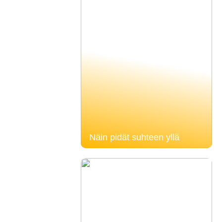
Näin pidät suhteen yllä