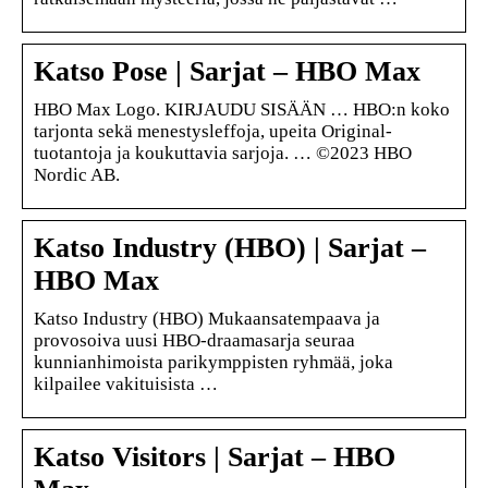
Katso Pose | Sarjat – HBO Max
HBO Max Logo. KIRJAUDU SISÄÄN … HBO:n koko
tarjonta sekä menestysleffoja, upeita Original-
tuotantoja ja koukuttavia sarjoja. … ©2023 HBO
Nordic AB.
Katso Industry (HBO) | Sarjat –
HBO Max
Katso Industry (HBO) Mukaansatempaava ja
provosoiva uusi HBO-draamasarja seuraa
kunnianhimoista parikymppisten ryhmää, joka
kilpailee vakituisista …
Katso Visitors | Sarjat – HBO