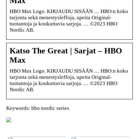
Max
HBO Max Logo. KIRJAUDU SISÄÄN … HBO:n koko
tarjonta sekä menestysleffoja, upeita Original-
tuotantoja ja koukuttavia sarjoja. … ©2023 HBO
Nordic AB.
Katso The Great | Sarjat – HBO
Max
HBO Max Logo. KIRJAUDU SISÄÄN … HBO:n koko
tarjonta sekä menestysleffoja, upeita Original-
tuotantoja ja koukuttavia sarjoja. … ©2023 HBO
Nordic AB.
Keywords: hbo nordic series