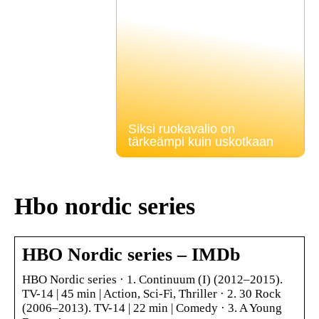
Siksi ruokavalio on
tärkeämpi kuin uskotkaan
Hbo nordic series
HBO Nordic series – IMDb
HBO Nordic series · 1. Continuum (I) (2012–2015).
TV-14 | 45 min | Action, Sci-Fi, Thriller · 2. 30 Rock
(2006–2013). TV-14 | 22 min | Comedy · 3. A Young