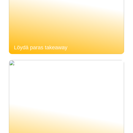
Löydä paras takeaway