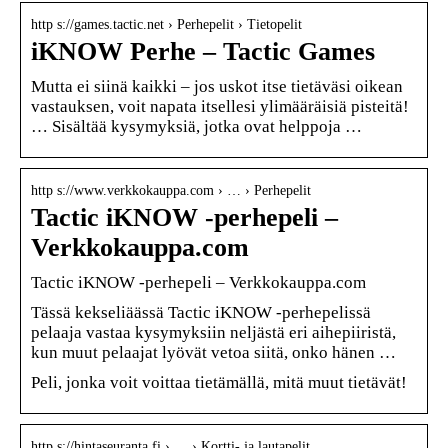
http s://games.tactic.net › Perhepelit › Tietopelit
iKNOW Perhe – Tactic Games
Mutta ei siinä kaikki – jos uskot itse tietäväsi oikean
vastauksen, voit napata itsellesi ylimääräisiä pisteitä!
… Sisältää kysymyksiä, jotka ovat helppoja …
http s://www.verkkokauppa.com › … › Perhepelit
Tactic iKNOW -perhepeli –
Verkkokauppa.com
Tactic iKNOW -perhepeli – Verkkokauppa.com
Tässä kekseliäässä Tactic iKNOW -perhepelissä
pelaaja vastaa kysymyksiin neljästä eri aihepiiristä,
kun muut pelaajat lyövät vetoa siitä, onko hänen …
Peli, jonka voit voittaa tietämällä, mitä muut tietävät!
http s://hintaseuranta.fi › … › Kortti- ja lautapelit