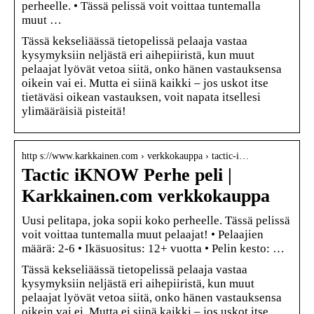
perheelle. • Tässä pelissä voit voittaa tuntemalla
muut …
Tässä kekseliäässä tietopelissä pelaaja vastaa
kysymyksiin neljästä eri aihepiiristä, kun muut
pelaajat lyövät vetoa siitä, onko hänen vastauksensa
oikein vai ei. Mutta ei siinä kaikki – jos uskot itse
tietäväsi oikean vastauksen, voit napata itsellesi
ylimääräisiä pisteitä!
http s://www.karkkainen.com › verkkokauppa › tactic-i…
Tactic iKNOW Perhe peli |
Karkkainen.com verkkokauppa
Uusi pelitapa, joka sopii koko perheelle. Tässä pelissä
voit voittaa tuntemalla muut pelaajat! • Pelaajien
määrä: 2-6 • Ikäsuositus: 12+ vuotta • Pelin kesto: …
Tässä kekseliäässä tietopelissä pelaaja vastaa
kysymyksiin neljästä eri aihepiiristä, kun muut
pelaajat lyövät vetoa siitä, onko hänen vastauksensa
oikein vai ei. Mutta ei siinä kaikki – jos uskot itse