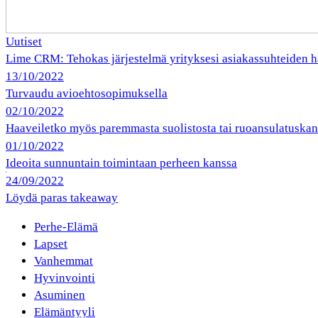
Uutiset
Lime CRM: Tehokas järjestelmä yrityksesi asiakassuhteiden h
13/10/2022
Turvaudu avioehtosopimuksella
02/10/2022
Haaveiletko myös paremmasta suolistosta tai ruoansulatuska
01/10/2022
Ideoita sunnuntain toimintaan perheen kanssa
24/09/2022
Löydä paras takeaway
Perhe-Elämä
Lapset
Vanhemmat
Hyvinvointi
Asuminen
Elämäntyyli