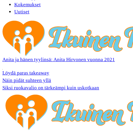
Kokemukset
Uutiset
Anita ja hänen tyylinsä: Anita Hirvonen vuonna 2021
Löydä paras takeaway
Näin pidät suhteen yllä
Siksi ruokavalio on tärkeämpi kuin uskotkaan