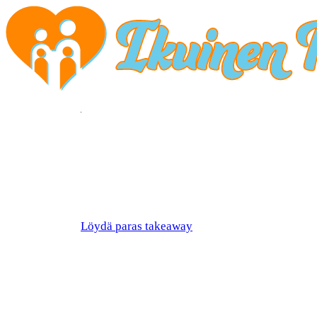
Löydä paras takeaway