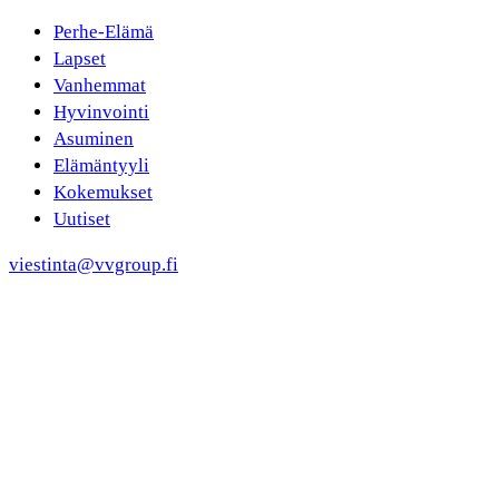
Perhe-Elämä
Lapset
Vanhemmat
Hyvinvointi
Asuminen
Elämäntyyli
Kokemukset
Uutiset
viestinta@vvgroup.fi