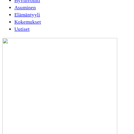
Hyvinvointi
Asuminen
Elämäntyyli
Kokemukset
Uutiset