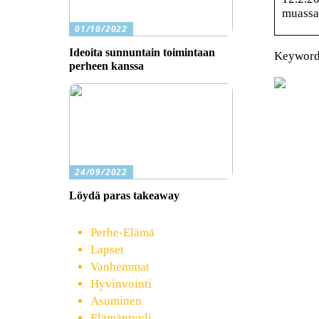
muassa
01/10/2022
Ideoita sunnuntain toimintaan
Keywords
perheen kanssa
24/09/2022
Löydä paras takeaway
Perhe-Elämä
Lapset
Vanhemmat
Hyvinvointi
Asuminen
Elämäntyyli