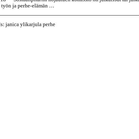
 työn ja perhe-elämän …
: janica ylikarjula perhe