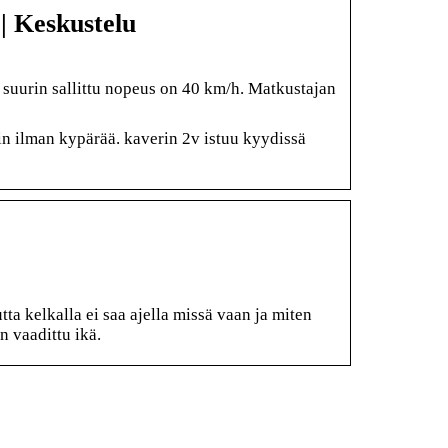
 | Keskustelu
 suurin sallittu nopeus on 40 km/h. Matkustajan
in ilman kypärää. kaverin 2v istuu kyydissä
ta kelkalla ei saa ajella missä vaan ja miten
 vaadittu ikä.