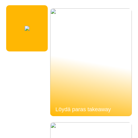
Löydä paras takeaway