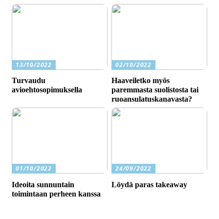
13/10/2022
02/10/2022
Turvaudu
Haaveiletko myös
avioehtosopimuksella
paremmasta suolistosta tai
ruoansulatuskanavasta?
01/10/2022
24/09/2022
Ideoita sunnuntain
Löydä paras takeaway
toimintaan perheen kanssa