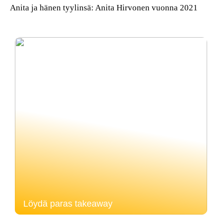
Anita ja hänen tyylinsä: Anita Hirvonen vuonna 2021
Löydä paras takeaway