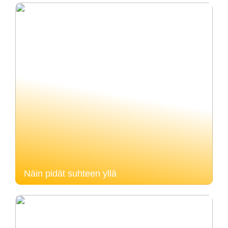
Näin pidät suhteen yllä