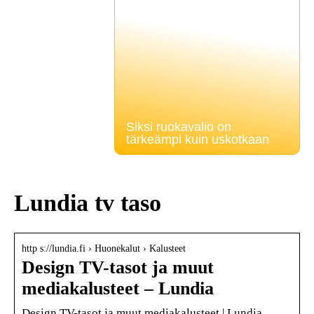
Siksi ruokavalio on
tärkeämpi kuin uskotkaan
Lundia tv taso
http s://lundia.fi › Huonekalut › Kalusteet
Design TV-tasot ja muut
mediakalusteet – Lundia
Design TV-tasot ja muut mediakalusteet | Lundia