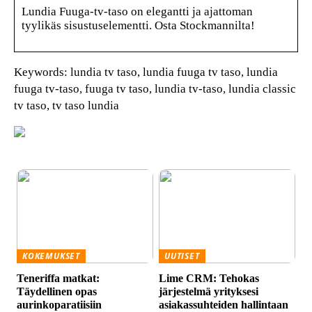
Lundia Fuuga-tv-taso on elegantti ja ajattoman
tyylikäs sisustuselementti. Osta Stockmannilta!
Keywords: lundia tv taso, lundia fuuga tv taso, lundia
fuuga tv-taso, fuuga tv taso, lundia tv-taso, lundia classic
tv taso, tv taso lundia
KOKEMUKSET
UUTISET
Teneriffa matkat:
Lime CRM: Tehokas
Täydellinen opas
järjestelmä yrityksesi
aurinkoparatiisiin
asiakassuhteiden hallintaan