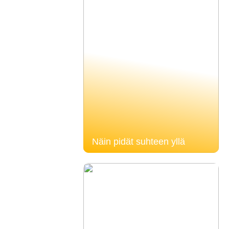
Näin pidät suhteen yllä