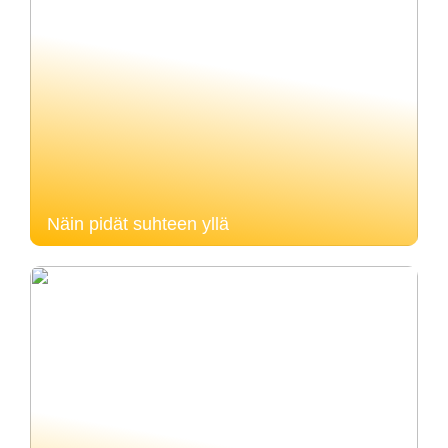
Näin pidät suhteen yllä