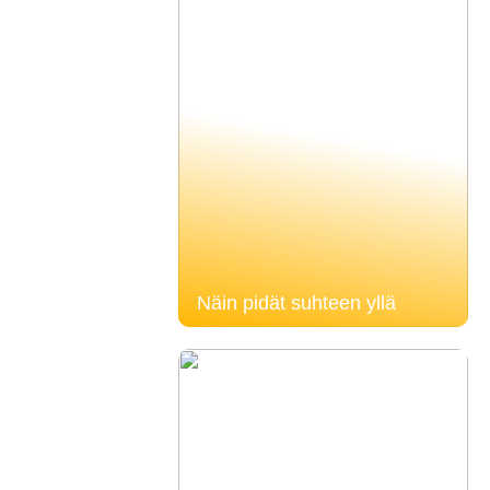
Näin pidät suhteen yllä