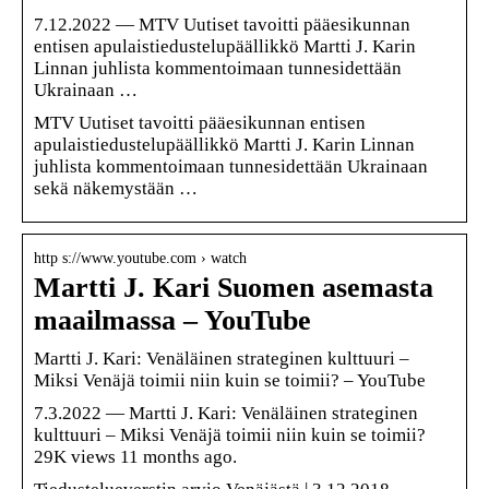
7.12.2022 — MTV Uutiset tavoitti pääesikunnan
entisen apulaistiedustelupäällikkö Martti J. Karin
Linnan juhlista kommentoimaan tunnesidettään
Ukrainaan …
MTV Uutiset tavoitti pääesikunnan entisen
apulaistiedustelupäällikkö Martti J. Karin Linnan
juhlista kommentoimaan tunnesidettään Ukrainaan
sekä näkemystään …
http s://www.youtube.com › watch
Martti J. Kari Suomen asemasta
maailmassa – YouTube
Martti J. Kari: Venäläinen strateginen kulttuuri –
Miksi Venäjä toimii niin kuin se toimii? – YouTube
7.3.2022 — Martti J. Kari: Venäläinen strateginen
kulttuuri – Miksi Venäjä toimii niin kuin se toimii?
29K views 11 months ago.