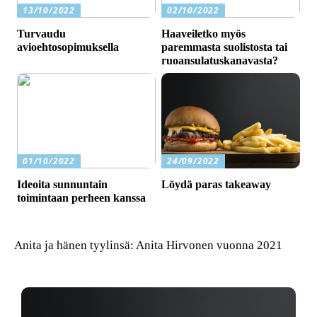
13/10/2022
02/10/2022
Turvaudu
Haaveiletko myös
avioehtosopimuksella
paremmasta suolistosta tai
ruoansulatuskanavasta?
01/10/2022
24/09/2022
Ideoita sunnuntain
Löydä paras takeaway
toimintaan perheen kanssa
Anita ja hänen tyylinsä: Anita Hirvonen vuonna 2021