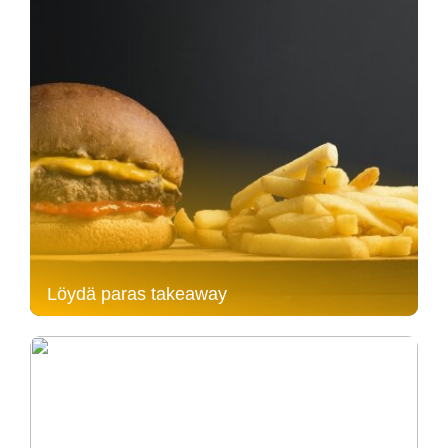
Löydä paras takeaway