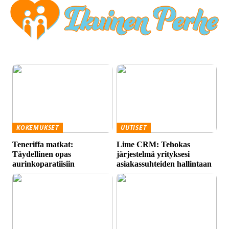
KOKEMUKSET
UUTISET
Teneriffa matkat:
Lime CRM: Tehokas
Täydellinen opas
järjestelmä yrityksesi
aurinkoparatiisiin
asiakassuhteiden hallintaan