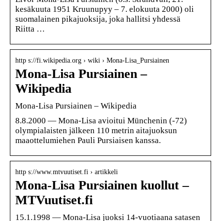
kesäkuuta 1951 Kruunupyy – 7. elokuuta 2000) oli
suomalainen pikajuoksija, joka hallitsi yhdessä
Riitta …
http s://fi.wikipedia.org › wiki › Mona-Lisa_Pursiainen
Mona-Lisa Pursiainen –
Wikipedia
Mona-Lisa Pursiainen – Wikipedia
8.8.2000 — Mona-Lisa avioitui Münchenin (-72)
olympialaisten jälkeen 110 metrin aitajuoksun
maaottelumiehen Pauli Pursiaisen kanssa.
http s://www.mtvuutiset.fi › artikkeli
Mona-Lisa Pursiainen kuollut –
MTVuutiset.fi
15.1.1998 — Mona-Lisa juoksi 14-vuotiaana satasen