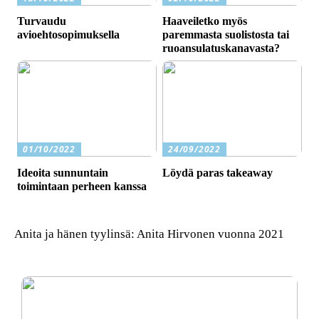
Turvaudu
Haaveiletko myös
avioehtosopimuksella
paremmasta suolistosta tai
ruoansulatuskanavasta?
01/10/2022
24/09/2022
Ideoita sunnuntain
Löydä paras takeaway
toimintaan perheen kanssa
Anita ja hänen tyylinsä: Anita Hirvonen vuonna 2021