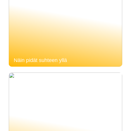
Näin pidät suhteen yllä