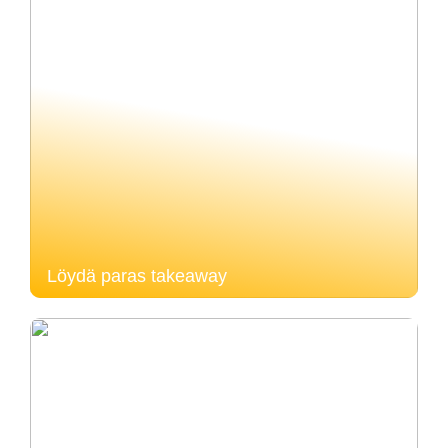
Löydä paras takeaway