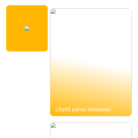
Löydä paras takeaway