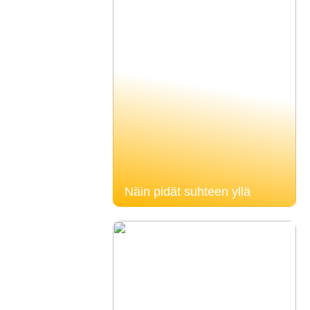
Näin pidät suhteen yllä