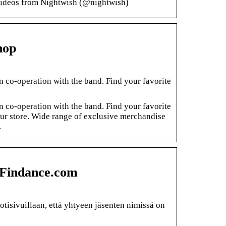
 videos from Nightwish (@nightwish)
hop
 co-operation with the band. Find your favorite
 co-operation with the band. Find your favorite
our store. Wide range of exclusive merchandise
.
 Findance.com
isivuillaan, että yhtyeen jäsenten nimissä on