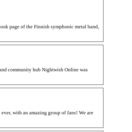
ebook page of the Finnish symphonic metal band,
um and community hub Nightwish Online was
d ever, with an amazing group of fans! We are