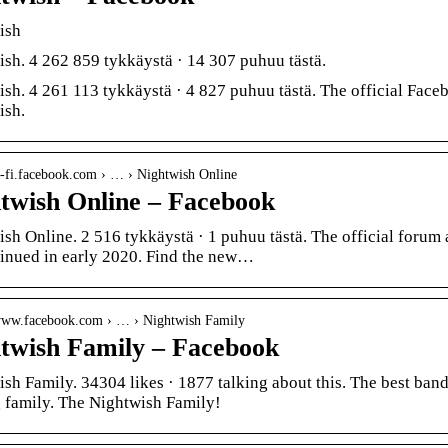
ish
sh. 4 262 859 tykkäystä · 14 307 puhuu tästä.
sh. 4 261 113 tykkäystä · 4 827 puhuu tästä. The official Fac
ish.
fi-fi.facebook.com › … › Nightwish Online
twish Online – Facebook
sh Online. 2 516 tykkäystä · 1 puhuu tästä. The official for
inued in early 2020. Find the new…
/www.facebook.com › … › Nightwish Family
twish Family – Facebook
sh Family. 34304 likes · 1877 talking about this. The best ban
 family. The Nightwish Family!