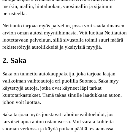
merkin, mallin, hintaluokan, vuosimallin ja sijainnin
perusteella.
Nettiauto tarjoaa myös palvelun, jossa voit saada ilmaisen
arvion oman autosi myyntihinnasta. Voit luottaa Nettiauton
luotettavaan palveluun, sillä sivustolla toimii suuri määrä
rekisteröityjä autoliikkeitä ja yksityisiä myyjiä.
2. Saka
Saka on tunnettu autokauppaketju, joka tarjoaa laajan
valikoiman vaihtoautoja eri puolilla Suomea. Saka myy
käytettyjä autoja, jotka ovat käyneet läpi tarkat
kuntotarkastukset. Tämä takaa sinulle laadukkaan auton,
johon voit luottaa.
Saka tarjoaa myös joustavat rahoitusvaihtoehdot, jos
tarvitset apua auton ostamisessa. Voit varata kohteita
suoraan verkossa ja käydä paikan päällä testaamassa