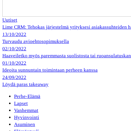
Uutiset
Lime CRM: Tehokas järjestelmä yrityksesi asiakassuhteiden h
13/10/2022
Turvaudu avioehtosopimuksella
02/10/2022
Haaveiletko myös paremmasta suolistosta tai ruoansulatuska
01/10/2022
Ideoita sunnuntain toimintaan perheen kanssa
24/09/2022
Löydä paras takeaway
Perhe-Elämä
Lapset
Vanhemmat
Hyvinvointi
Asuminen