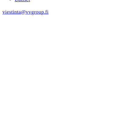
viestinta@vvgroup.fi