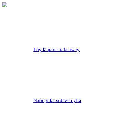
Löydä paras takeaway
Näin pidät suhteen yllä