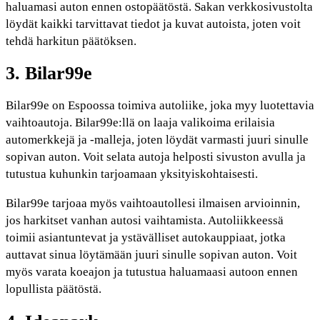
haluamasi auton ennen ostopäätöstä. Sakan verkkosivustolta
löydät kaikki tarvittavat tiedot ja kuvat autoista, joten voit
tehdä harkitun päätöksen.
3. Bilar99e
Bilar99e on Espoossa toimiva autoliike, joka myy luotettavia
vaihtoautoja. Bilar99e:llä on laaja valikoima erilaisia
automerkkejä ja -malleja, joten löydät varmasti juuri sinulle
sopivan auton. Voit selata autoja helposti sivuston avulla ja
tutustua kuhunkin tarjoamaan yksityiskohtaisesti.
Bilar99e tarjoaa myös vaihtoautollesi ilmaisen arvioinnin,
jos harkitset vanhan autosi vaihtamista. Autoliikkeessä
toimii asiantuntevat ja ystävälliset autokauppiaat, jotka
auttavat sinua löytämään juuri sinulle sopivan auton. Voit
myös varata koeajon ja tutustua haluamaasi autoon ennen
lopullista päätöstä.