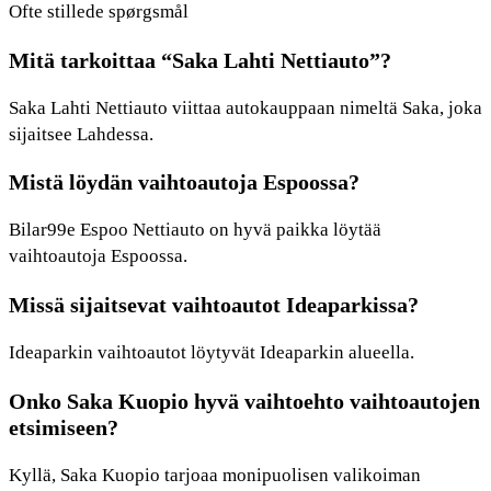
Ofte stillede spørgsmål
Mitä tarkoittaa “Saka Lahti Nettiauto”?
Saka Lahti Nettiauto viittaa autokauppaan nimeltä Saka, joka
sijaitsee Lahdessa.
Mistä löydän vaihtoautoja Espoossa?
Bilar99e Espoo Nettiauto on hyvä paikka löytää
vaihtoautoja Espoossa.
Missä sijaitsevat vaihtoautot Ideaparkissa?
Ideaparkin vaihtoautot löytyvät Ideaparkin alueella.
Onko Saka Kuopio hyvä vaihtoehto vaihtoautojen
etsimiseen?
Kyllä, Saka Kuopio tarjoaa monipuolisen valikoiman