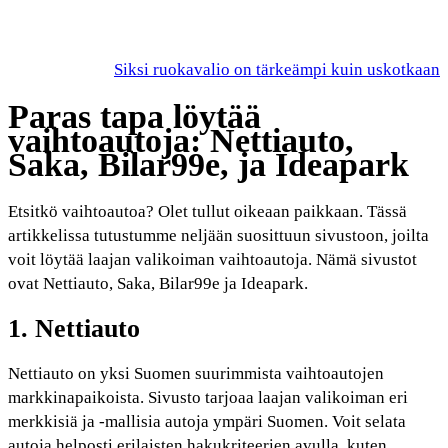
Siksi ruokavalio on tärkeämpi kuin uskotkaan
Paras tapa löytää
vaihtoautoja: Nettiauto,
Saka, Bilar99e, ja Ideapark
Etsitkö vaihtoautoa? Olet tullut oikeaan paikkaan. Tässä
artikkelissa tutustumme neljään suosittuun sivustoon, joilta
voit löytää laajan valikoiman vaihtoautoja. Nämä sivustot
ovat Nettiauto, Saka, Bilar99e ja Ideapark.
1. Nettiauto
Nettiauto on yksi Suomen suurimmista vaihtoautojen
markkinapaikoista. Sivusto tarjoaa laajan valikoiman eri
merkkisiä ja -mallisia autoja ympäri Suomen. Voit selata
autoja helposti erilaisten hakukriteerien avulla, kuten