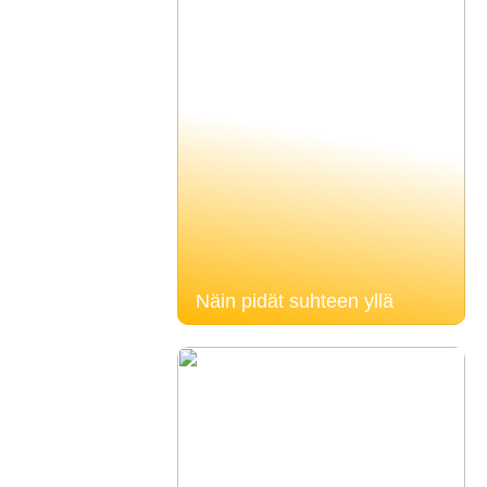
Näin pidät suhteen yllä