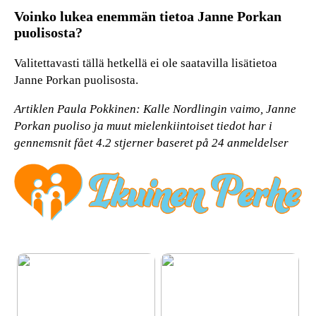
Voinko lukea enemmän tietoa Janne Porkan
puolisosta?
Valitettavasti tällä hetkellä ei ole saatavilla lisätietoa
Janne Porkan puolisosta.
Artiklen Paula Pokkinen: Kalle Nordlingin vaimo, Janne
Porkan puoliso ja muut mielenkiintoiset tiedot har i
gennemsnit fået
4.2
stjerner baseret på
24
anmeldelser