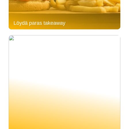
Löydä paras takeaway