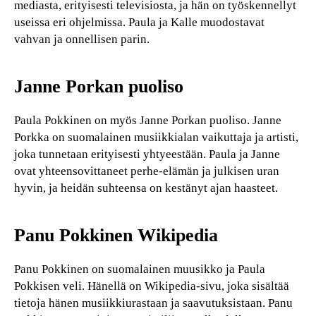
mediasta, erityisesti televisiosta, ja hän on työskennellyt
useissa eri ohjelmissa. Paula ja Kalle muodostavat
vahvan ja onnellisen parin.
Janne Porkan puoliso
Paula Pokkinen on myös Janne Porkan puoliso. Janne
Porkka on suomalainen musiikkialan vaikuttaja ja artisti,
joka tunnetaan erityisesti yhtyeestään. Paula ja Janne
ovat yhteensovittaneet perhe-elämän ja julkisen uran
hyvin, ja heidän suhteensa on kestänyt ajan haasteet.
Panu Pokkinen Wikipedia
Panu Pokkinen on suomalainen muusikko ja Paula
Pokkisen veli. Hänellä on Wikipedia-sivu, joka sisältää
tietoja hänen musiikkiurastaan ja saavutuksistaan. Panu