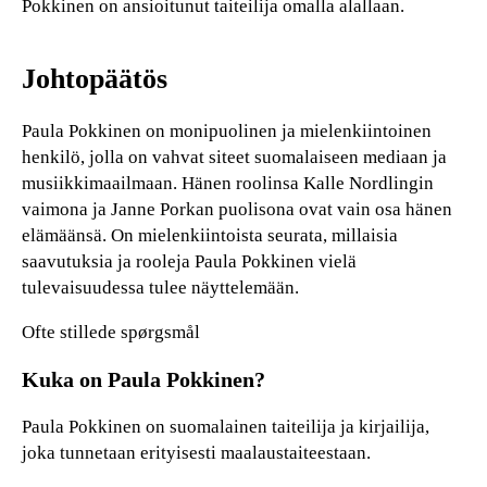
Pokkinen on ansioitunut taiteilija omalla alallaan.
Johtopäätös
Paula Pokkinen on monipuolinen ja mielenkiintoinen
henkilö, jolla on vahvat siteet suomalaiseen mediaan ja
musiikkimaailmaan. Hänen roolinsa Kalle Nordlingin
vaimona ja Janne Porkan puolisona ovat vain osa hänen
elämäänsä. On mielenkiintoista seurata, millaisia
saavutuksia ja rooleja Paula Pokkinen vielä
tulevaisuudessa tulee näyttelemään.
Ofte stillede spørgsmål
Kuka on Paula Pokkinen?
Paula Pokkinen on suomalainen taiteilija ja kirjailija,
joka tunnetaan erityisesti maalaustaiteestaan.