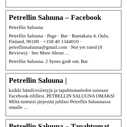
Petrellin Saluuna – Facebook
Petrellin Saluuna
Petrellin Saluuna · Page · Bar · Rantakatu 4, Oulu,
Finland, 90100 · +358 40 1344010 ·
petrellinsaluuna@gmail.com · Not yet rated (0
Reviews) · See More About …
Petrellin Saluuna. 2 Synes godt om. Bar
Petrellin Saluuna |
kaikki bändi/esiintyjä ja tapahtumatiedot suoraan
Facebook-tilillesi. PETRELLIN SALUUNA OMAKSI
Miltä tuntuisi järjestää juhlasi Petrellin Saluunassa
omalle …
Petrellin Saluuna – Tapahtumat