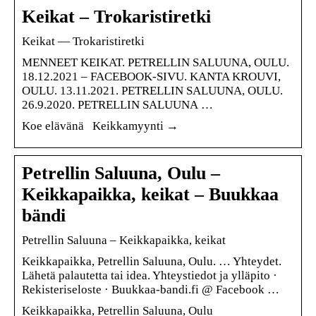
Keikat – Trokaristiretki
Keikat — Trokaristiretki
MENNEET KEIKAT. PETRELLIN SALUUNA, OULU.
18.12.2021 – FACEBOOK-SIVU. KANTA KROUVI,
OULU. 13.11.2021. PETRELLIN SALUUNA, OULU.
26.9.2020. PETRELLIN SALUUNA …
Koe elävänä Keikkamyynti →
Petrellin Saluuna, Oulu –
Keikkapaikka, keikat – Buukkaa
bändi
Petrellin Saluuna – Keikkapaikka, keikat
Keikkapaikka, Petrellin Saluuna, Oulu. … Yhteydet.
Lähetä palautetta tai idea. Yhteystiedot ja ylläpito ·
Rekisteriseloste · Buukkaa-bandi.fi @ Facebook …
Keikkapaikka, Petrellin Saluuna, Oulu