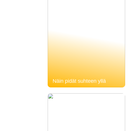
Näin pidät suhteen yllä