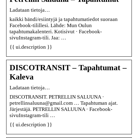
Ladataan tietoja…
kaikki bändi/esiintyjä ja tapahtumatiedot suoraan
Facebook-tilillesi. Lähde: Mun Oulun
tapahtumakalenteri. Kotisivut · Facebook-
sivuInstagram-tili. Jaa: …
{{ ui.description }}
DISCOTRANSIT – Tapahtumat –
Kaleva
Ladataan tietoja…
DISCOTRANSIT. PETRELLIN SALUUNA ·
petrellinsaluuna@gmail.com … Tapahtuman ajat.
Järjestäjä. PETRELLIN SALUUNA · Facebook-
sivuInstagram-tili …
{{ ui.description }}