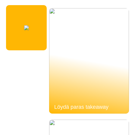
Löydä paras takeaway