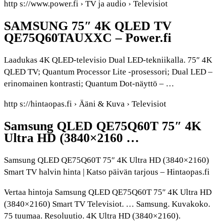
http s://www.power.fi › TV ja audio › Televisiot
SAMSUNG 75″ 4K QLED TV
QE75Q60TAUXXC – Power.fi
Laadukas 4K QLED-televisio Dual LED-tekniikalla. 75″ 4K
QLED TV; Quantum Processor Lite -prosessori; Dual LED –
erinomainen kontrasti; Quantum Dot-näyttö – …
http s://hintaopas.fi › Ääni & Kuva › Televisiot
Samsung QLED QE75Q60T 75″ 4K
Ultra HD (3840×2160 …
Samsung QLED QE75Q60T 75″ 4K Ultra HD (3840×2160)
Smart TV halvin hinta | Katso päivän tarjous – Hintaopas.fi
Vertaa hintoja Samsung QLED QE75Q60T 75″ 4K Ultra HD
(3840×2160) Smart TV Televisiot. … Samsung. Kuvakoko.
75 tuumaa. Resoluutio. 4K Ultra HD (3840×2160).