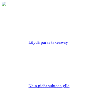
Löydä paras takeaway
Näin pidät suhteen yllä