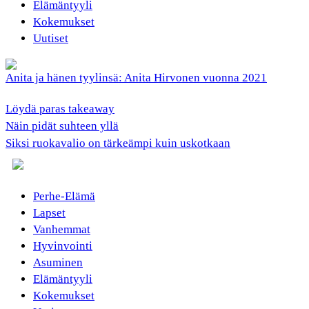
Elämäntyyli
Kokemukset
Uutiset
Anita ja hänen tyylinsä: Anita Hirvonen vuonna 2021
Löydä paras takeaway
Näin pidät suhteen yllä
Siksi ruokavalio on tärkeämpi kuin uskotkaan
Perhe-Elämä
Lapset
Vanhemmat
Hyvinvointi
Asuminen
Elämäntyyli
Kokemukset