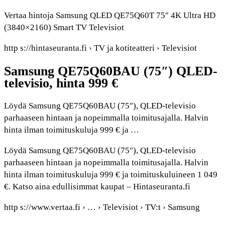
Vertaa hintoja Samsung QLED QE75Q60T 75″ 4K Ultra HD
(3840×2160) Smart TV Televisiot
http s://hintaseuranta.fi › TV ja kotiteatteri › Televisiot
Samsung QE75Q60BAU (75″) QLED-
televisio, hinta 999 €
Löydä Samsung QE75Q60BAU (75″), QLED-televisio
parhaaseen hintaan ja nopeimmalla toimitusajalla. Halvin
hinta ilman toimituskuluja 999 € ja …
Löydä Samsung QE75Q60BAU (75″), QLED-televisio
parhaaseen hintaan ja nopeimmalla toimitusajalla. Halvin
hinta ilman toimituskuluja 999 € ja toimituskuluineen 1 049
€. Katso aina edullisimmat kaupat – Hintaseuranta.fi
http s://www.vertaa.fi › … › Televisiot › TV:t › Samsung