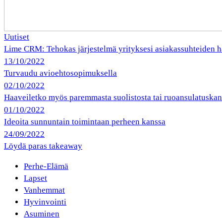
Uutiset
Lime CRM: Tehokas järjestelmä yrityksesi asiakassuhteiden h
13/10/2022
Turvaudu avioehtosopimuksella
02/10/2022
Haaveiletko myös paremmasta suolistosta tai ruoansulatuska
01/10/2022
Ideoita sunnuntain toimintaan perheen kanssa
24/09/2022
Löydä paras takeaway
Perhe-Elämä
Lapset
Vanhemmat
Hyvinvointi
Asuminen