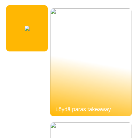
Löydä paras takeaway