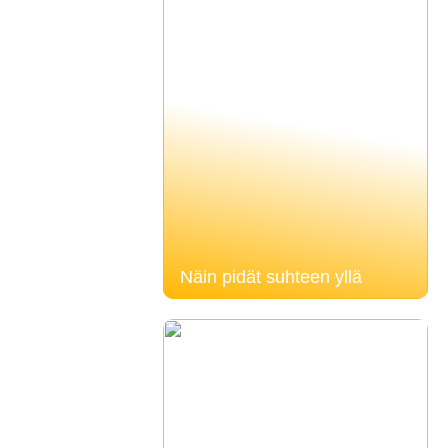
Näin pidät suhteen yllä