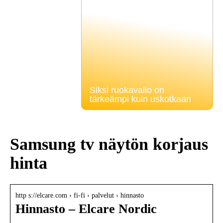
Siksi ruokavalio on
tärkeämpi kuin uskotkaan
Samsung tv näytön korjaus
hinta
http s://elcare.com › fi-fi › palvelut › hinnasto
Hinnasto – Elcare Nordic