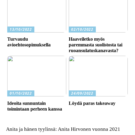
13/10/2022
02/10/2022
Turvaudu
Haaveiletko myös
avioehtosopimuksella
paremmasta suolistosta tai
ruoansulatuskanavasta?
01/10/2022
24/09/2022
Ideoita sunnuntain
Löydä paras takeaway
toimintaan perheen kanssa
Anita ja hänen tyylinsä: Anita Hirvonen vuonna 2021