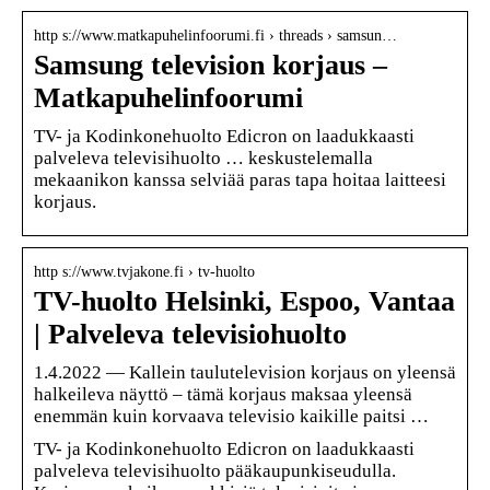
http s://www.matkapuhelinfoorumi.fi › threads › samsun…
Samsung television korjaus –
Matkapuhelinfoorumi
TV- ja Kodinkonehuolto Edicron on laadukkaasti
palveleva televisihuolto … keskustelemalla
mekaanikon kanssa selviää paras tapa hoitaa laitteesi
korjaus.
http s://www.tvjakone.fi › tv-huolto
TV-huolto Helsinki, Espoo, Vantaa
| Palveleva televisiohuolto
1.4.2022 — Kallein taulutelevision korjaus on yleensä
halkeileva näyttö – tämä korjaus maksaa yleensä
enemmän kuin korvaava televisio kaikille paitsi …
TV- ja Kodinkonehuolto Edicron on laadukkaasti
palveleva televisihuolto pääkaupunkiseudulla.