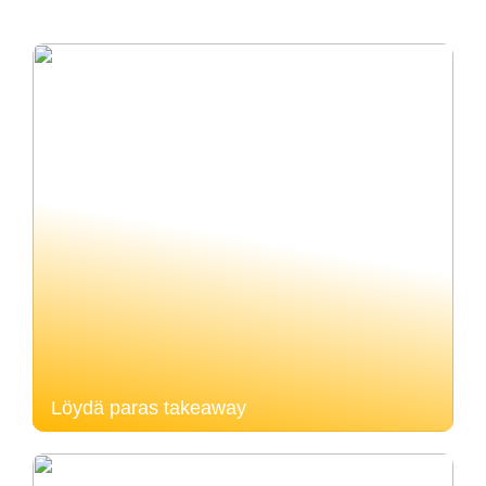
Löydä paras takeaway