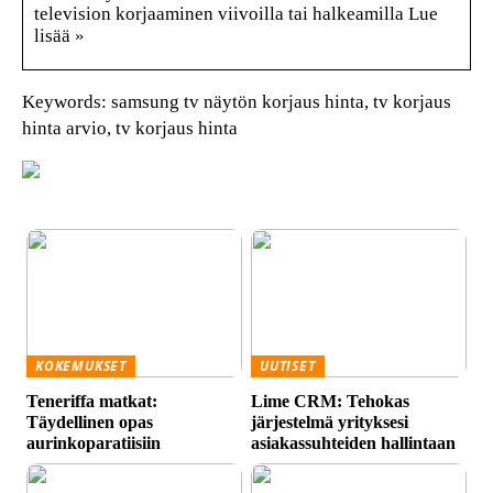
television korjaaminen viivoilla tai halkeamilla Lue
lisää »
Keywords: samsung tv näytön korjaus hinta, tv korjaus
hinta arvio, tv korjaus hinta
KOKEMUKSET
UUTISET
Teneriffa matkat:
Lime CRM: Tehokas
Täydellinen opas
järjestelmä yrityksesi
aurinkoparatiisiin
asiakassuhteiden hallintaan