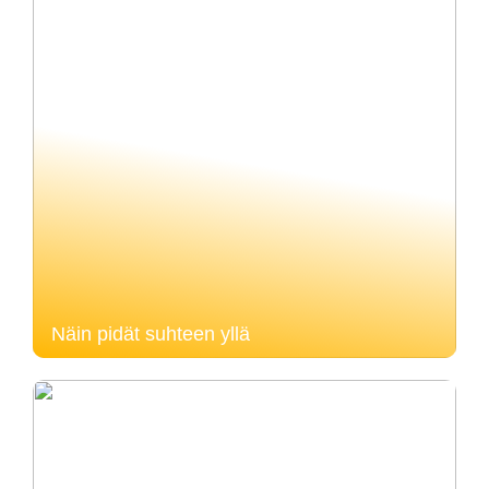
Näin pidät suhteen yllä