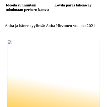
Ideoita sunnuntain
Löydä paras takeaway
toimintaan perheen kanssa
Anita ja hänen tyylinsä: Anita Hirvonen vuonna 2021