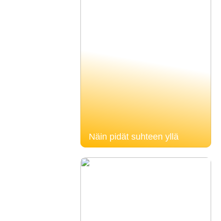
Näin pidät suhteen yllä