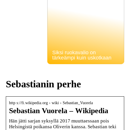
Siksi ruokavalio on
tärkeämpi kuin uskotkaan
Sebastianin perhe
http s://fi.wikipedia.org › wiki › Sebastian_Vuorela
Sebastian Vuorela – Wikipedia
Hän jätti sarjan syksyllä 2017 muuttaessaan pois
Helsingistä poikansa Oliverin kanssa. Sebastian teki