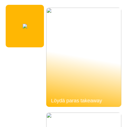
Löydä paras takeaway