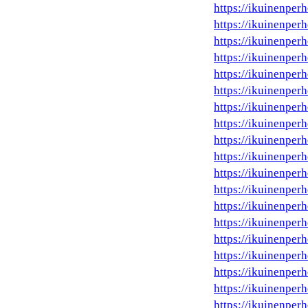
https://ikuinenper
https://ikuinenper
https://ikuinenperh
https://ikuinenperh
https://ikuinenperh
https://ikuinenperh
https://ikuinenperh
https://ikuinenper
https://ikuinenperh
https://ikuinenperh
https://ikuinenperhe
https://ikuinenperh
https://ikuinenperh
https://ikuinenperhe
https://ikuinenper
https://ikuinenperh
https://ikuinenper
https://ikuinenperh
https://ikuinenperh