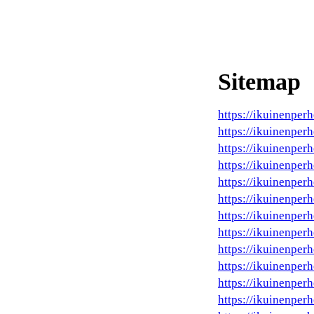
Sitemap
https://ikuinenper
https://ikuinenperh
https://ikuinenperh
https://ikuinenper
https://ikuinenperh
https://ikuinenperh
https://ikuinenperh
https://ikuinenperh
https://ikuinenperhe
https://ikuinenperh
https://ikuinenperh
https://ikuinenper