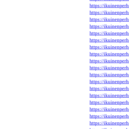
https://ikuinenper
https://ikuinenperh
https://ikuinenperh
https://ikuinenperh
https://ikuinenperh
https://ikuinenperh
https://ikuinenperh
https://ikuinenperh
https://ikuinenperh
https://ikuinenperh
https://ikuinenperh
https://ikuinenperh
https://ikuinenperh
https://ikuinenperh
https://ikuinenperh
https://ikuinenperh
https://ikuinenperh
https://ikuinenperh