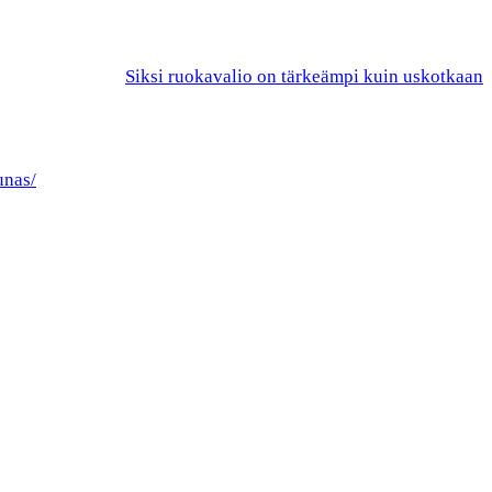
Siksi ruokavalio on tärkeämpi kuin uskotkaan
unas/