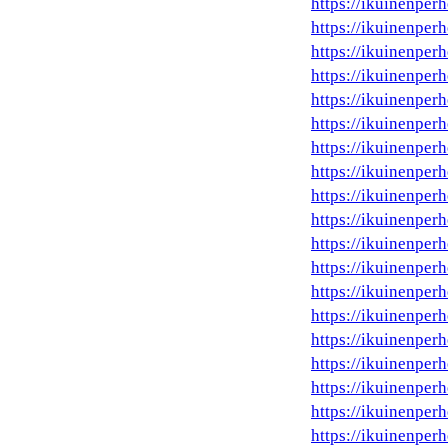
https://ikuinenperh
https://ikuinenperh
https://ikuinenper
https://ikuinenperh
https://ikuinenperhe
https://ikuinenperh
https://ikuinenperh
https://ikuinenperhe
https://ikuinenperh
https://ikuinenperh
https://ikuinenperh
https://ikuinenperh
https://ikuinenper
https://ikuinenperhe
https://ikuinenperh
https://ikuinenper
https://ikuinenperh
https://ikuinenper
https://ikuinenperh