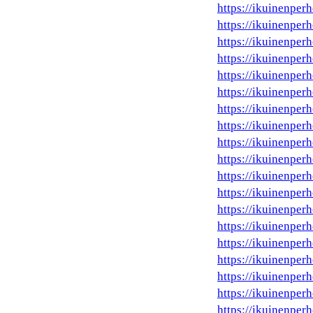
https://ikuinenperhe
https://ikuinenperh
https://ikuinenperh
https://ikuinenperhe
https://ikuinenperh
https://ikuinenper
https://ikuinenperh
https://ikuinenper
https://ikuinenperh
https://ikuinenperh
https://ikuinenper
https://ikuinenperh
https://ikuinenperh
https://ikuinenper
https://ikuinenperh
https://ikuinenperh
https://ikuinenperh
https://ikuinenper
https://ikuinenperh