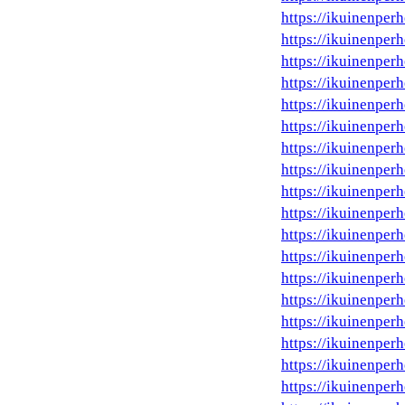
https://ikuinenper
https://ikuinenperh
https://ikuinenperhe
https://ikuinenperh
https://ikuinenperh
https://ikuinenperh
https://ikuinenper
https://ikuinenperh
https://ikuinenper
https://ikuinenperh
https://ikuinenperh
https://ikuinenperh
https://ikuinenper
https://ikuinenperh
https://ikuinenperh
https://ikuinenper
https://ikuinenperh
https://ikuinenper