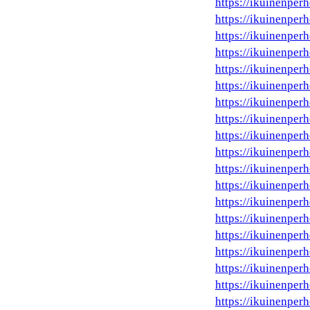
https://ikuinenperh
https://ikuinenper
https://ikuinenperh
https://ikuinenperh
https://ikuinenper
https://ikuinenperh
https://ikuinenper
https://ikuinenperh
https://ikuinenper
https://ikuinenperh
https://ikuinenper
https://ikuinenperh
https://ikuinenperh
https://ikuinenper
https://ikuinenperh
https://ikuinenper
https://ikuinenperh
https://ikuinenperh
https://ikuinenper