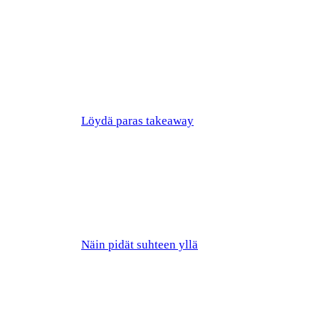
Löydä paras takeaway
Näin pidät suhteen yllä