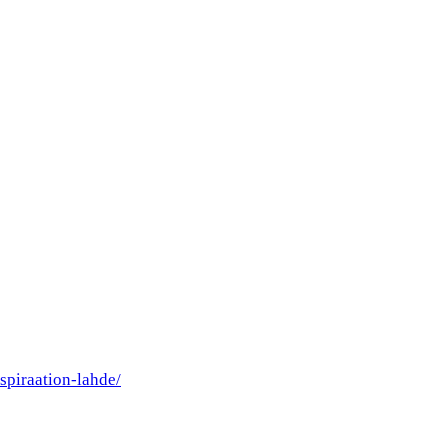
spiraation-lahde/