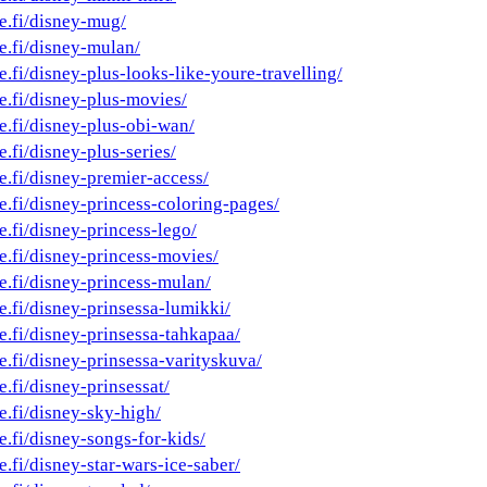
he.fi/disney-mug/
e.fi/disney-mulan/
e.fi/disney-plus-looks-like-youre-travelling/
e.fi/disney-plus-movies/
e.fi/disney-plus-obi-wan/
e.fi/disney-plus-series/
e.fi/disney-premier-access/
e.fi/disney-princess-coloring-pages/
e.fi/disney-princess-lego/
e.fi/disney-princess-movies/
e.fi/disney-princess-mulan/
e.fi/disney-prinsessa-lumikki/
e.fi/disney-prinsessa-tahkapaa/
e.fi/disney-prinsessa-varityskuva/
e.fi/disney-prinsessat/
e.fi/disney-sky-high/
e.fi/disney-songs-for-kids/
e.fi/disney-star-wars-ice-saber/