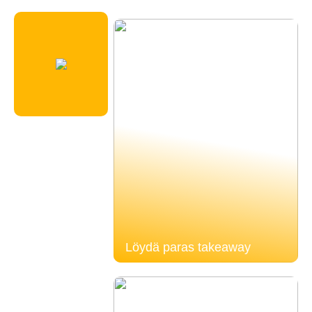
Löydä paras takeaway