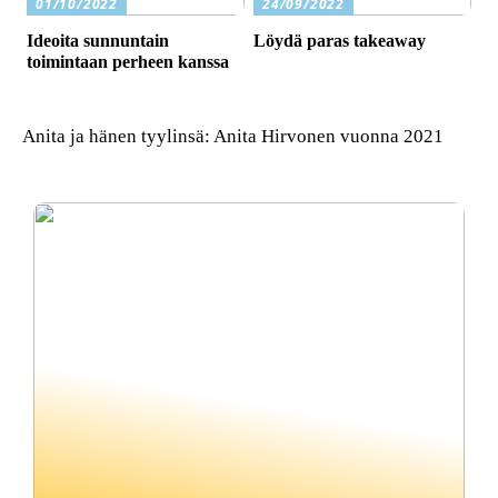
01/10/2022
24/09/2022
Ideoita sunnuntain
Löydä paras takeaway
toimintaan perheen kanssa
Anita ja hänen tyylinsä: Anita Hirvonen vuonna 2021