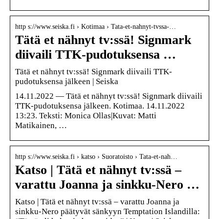
http s://www.seiska.fi › Kotimaa › Tata-et-nahnyt-tvssa-…
Tätä et nähnyt tv:ssä! Signmark
diivaili TTK-pudotuksensa …
Tätä et nähnyt tv:ssä! Signmark diivaili TTK-
pudotuksensa jälkeen | Seiska
14.11.2022 — Tätä et nähnyt tv:ssä! Signmark diivaili
TTK-pudotuksensa jälkeen. Kotimaa. 14.11.2022
13:23. Teksti: Monica Ollas|Kuvat: Matti
Matikainen, …
http s://www.seiska.fi › katso › Suoratoisto › Tata-et-nah…
Katso | Tätä et nähnyt tv:ssä –
varattu Joanna ja sinkku-Nero …
Katso | Tätä et nähnyt tv:ssä – varattu Joanna ja
sinkku-Nero päätyvät sänkyyn Temptation Islandilla: