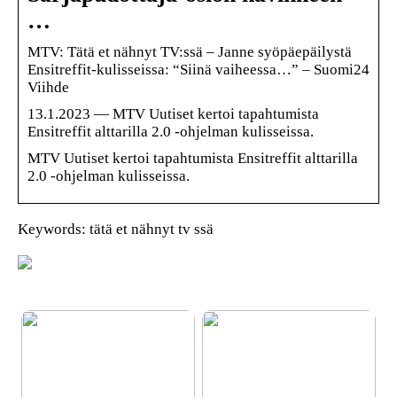
…
MTV: Tätä et nähnyt TV:ssä – Janne syöpäepäilystä
Ensitreffit-kulisseissa: “Siinä vaiheessa…” – Suomi24
Viihde
13.1.2023 — MTV Uutiset kertoi tapahtumista
Ensitreffit alttarilla 2.0 -ohjelman kulisseissa.
MTV Uutiset kertoi tapahtumista Ensitreffit alttarilla
2.0 -ohjelman kulisseissa.
Keywords: tätä et nähnyt tv ssä