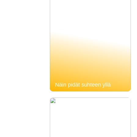
Näin pidät suhteen yllä