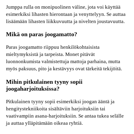
Jumppa rulla on monipuolinen väline, jota voi käyttää
esimerkiksi lihasten hierontaan ja venyttelyyn. Se auttaa
lisäämään lihasten liikkuvuutta ja nivelten joustavuutta.
Mikä on paras joogamatto?
Paras joogamatto riippuu henkilökohtaisista
mieltymyksistä ja tarpeista. Monet pitävät
luonnonkumista valmistettuja mattoja parhaina, mutta
myös paksuus, pito ja kestävyys ovat tärkeitä tekijöitä.
Mihin pitkulainen tyyny sopii
joogaharjoituksissa?
Pitkulainen tyyny sopii esimerkiksi joogan ääntä ja
hengitystekniikoita sisältäviin harjoituksiin tai
vaativampiin asana-harjoituksiin. Se antaa tukea selälle
ja auttaa ylläpitämään oikeaa ryhtiä.