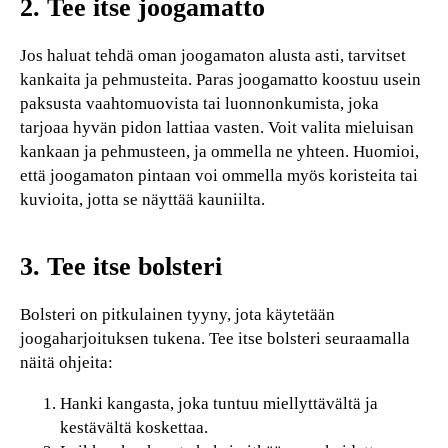
2. Tee itse joogamatto
Jos haluat tehdä oman joogamaton alusta asti, tarvitset
kankaita ja pehmusteita. Paras joogamatto koostuu usein
paksusta vaahtomuovista tai luonnonkumista, joka
tarjoaa hyvän pidon lattiaa vasten. Voit valita mieluisan
kankaan ja pehmusteen, ja ommella ne yhteen. Huomioi,
että joogamaton pintaan voi ommella myös koristeita tai
kuvioita, jotta se näyttää kauniilta.
3. Tee itse bolsteri
Bolsteri on pitkulainen tyyny, jota käytetään
joogaharjoituksen tukena. Tee itse bolsteri seuraamalla
näitä ohjeita:
Hanki kangasta, joka tuntuu miellyttävältä ja
kestävältä koskettaa.