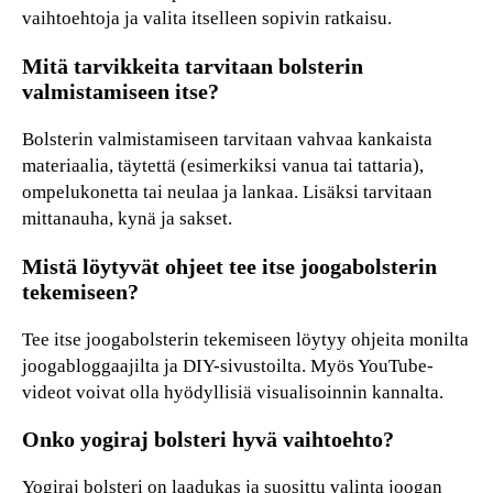
vaihtoehtoja ja valita itselleen sopivin ratkaisu.
Mitä tarvikkeita tarvitaan bolsterin
valmistamiseen itse?
Bolsterin valmistamiseen tarvitaan vahvaa kankaista
materiaalia, täytettä (esimerkiksi vanua tai tattaria),
ompelukonetta tai neulaa ja lankaa. Lisäksi tarvitaan
mittanauha, kynä ja sakset.
Mistä löytyvät ohjeet tee itse joogabolsterin
tekemiseen?
Tee itse joogabolsterin tekemiseen löytyy ohjeita monilta
joogabloggaajilta ja DIY-sivustoilta. Myös YouTube-
videot voivat olla hyödyllisiä visualisoinnin kannalta.
Onko yogiraj bolsteri hyvä vaihtoehto?
Yogiraj bolsteri on laadukas ja suosittu valinta joogan