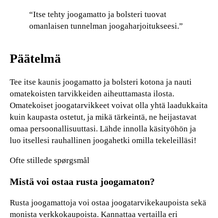
“Itse tehty joogamatto ja bolsteri tuovat
omanlaisen tunnelman joogaharjoitukseesi.”
Päätelmä
Tee itse kaunis joogamatto ja bolsteri kotona ja nauti
omatekoisten tarvikkeiden aiheuttamasta ilosta.
Omatekoiset joogatarvikkeet voivat olla yhtä laadukkaita
kuin kaupasta ostetut, ja mikä tärkeintä, ne heijastavat
omaa persoonallisuuttasi. Lähde innolla käsityöhön ja
luo itsellesi rauhallinen joogahetki omilla tekeleilläsi!
Ofte stillede spørgsmål
Mistä voi ostaa rusta joogamaton?
Rusta joogamattoja voi ostaa joogatarvikekaupoista sekä
monista verkkokaupoista. Kannattaa vertailla eri