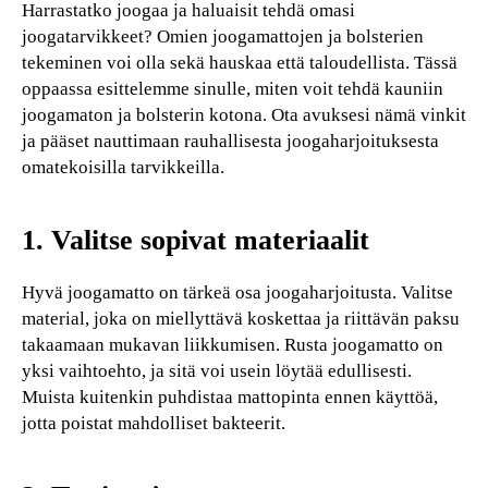
Harrastatko joogaa ja haluaisit tehdä omasi
joogatarvikkeet? Omien joogamattojen ja bolsterien
tekeminen voi olla sekä hauskaa että taloudellista. Tässä
oppaassa esittelemme sinulle, miten voit tehdä kauniin
joogamaton ja bolsterin kotona. Ota avuksesi nämä vinkit
ja pääset nauttimaan rauhallisesta joogaharjoituksesta
omatekoisilla tarvikkeilla.
1. Valitse sopivat materiaalit
Hyvä joogamatto on tärkeä osa joogaharjoitusta. Valitse
material, joka on miellyttävä koskettaa ja riittävän paksu
takaamaan mukavan liikkumisen. Rusta joogamatto on
yksi vaihtoehto, ja sitä voi usein löytää edullisesti.
Muista kuitenkin puhdistaa mattopinta ennen käyttöä,
jotta poistat mahdolliset bakteerit.