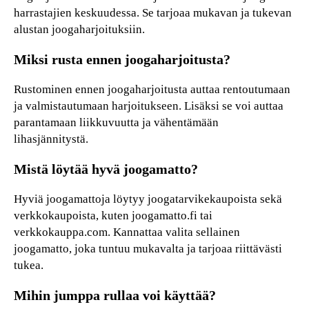
harrastajien keskuudessa. Se tarjoaa mukavan ja tukevan
alustan joogaharjoituksiin.
Miksi rusta ennen joogaharjoitusta?
Rustominen ennen joogaharjoitusta auttaa rentoutumaan
ja valmistautumaan harjoitukseen. Lisäksi se voi auttaa
parantamaan liikkuvuutta ja vähentämään
lihasjännitystä.
Mistä löytää hyvä joogamatto?
Hyviä joogamattoja löytyy joogatarvikekaupoista sekä
verkkokaupoista, kuten joogamatto.fi tai
verkkokauppa.com. Kannattaa valita sellainen
joogamatto, joka tuntuu mukavalta ja tarjoaa riittävästi
tukea.
Mihin jumppa rullaa voi käyttää?