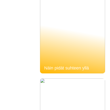
Näin pidät suhteen yllä