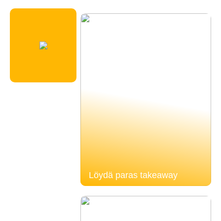
Löydä paras takeaway