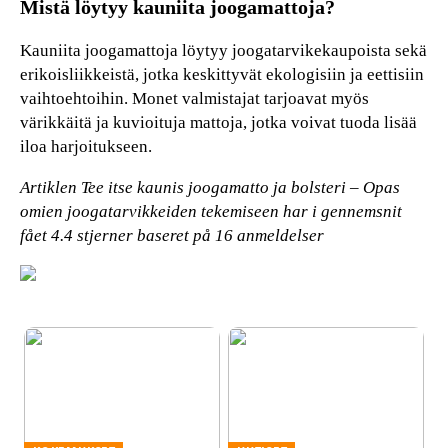
Mistä löytyy kauniita joogamattoja?
Kauniita joogamattoja löytyy joogatarvikekaupoista sekä
erikoisliikkeistä, jotka keskittyvät ekologisiin ja eettisiin
vaihtoehtoihin. Monet valmistajat tarjoavat myös
värikkäitä ja kuvioituja mattoja, jotka voivat tuoda lisää
iloa harjoitukseen.
Artiklen Tee itse kaunis joogamatto ja bolsteri – Opas
omien joogatarvikkeiden tekemiseen har i gennemsnit
fået
4.4
stjerner baseret på
16
anmeldelser