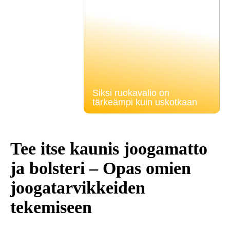
Siksi ruokavalio on
tärkeämpi kuin uskotkaan
Tee itse kaunis joogamatto
ja bolsteri – Opas omien
joogatarvikkeiden
tekemiseen