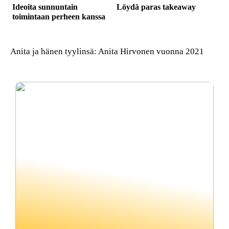
Ideoita sunnuntain
Löydä paras takeaway
toimintaan perheen kanssa
Anita ja hänen tyylinsä: Anita Hirvonen vuonna 2021