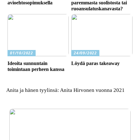
avioehtosopimuksella
paremmasta suolistosta tai
ruoansulatuskanavasta?
01/10/2022
24/09/2022
Ideoita sunnuntain
Löydä paras takeaway
toimintaan perheen kanssa
Anita ja hänen tyylinsä: Anita Hirvonen vuonna 2021