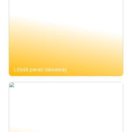
Löydä paras takeaway