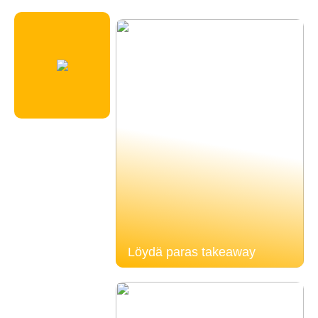
Löydä paras takeaway