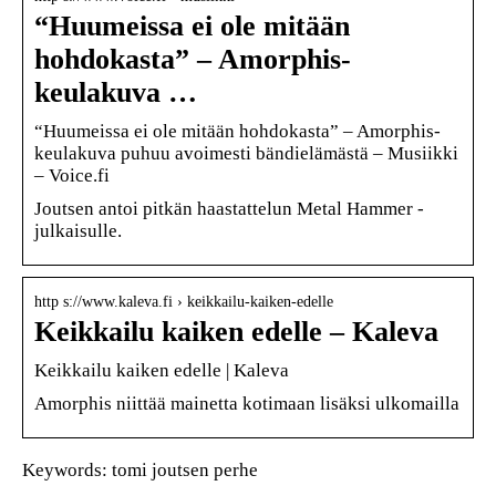
“Huumeissa ei ole mitään
hohdokasta” – Amorphis-
keulakuva …
“Huumeissa ei ole mitään hohdokasta” – Amorphis-
keulakuva puhuu avoimesti bändielämästä – Musiikki
– Voice.fi
Joutsen antoi pitkän haastattelun Metal Hammer -
julkaisulle.
http s://www.kaleva.fi › keikkailu-kaiken-edelle
Keikkailu kaiken edelle – Kaleva
Keikkailu kaiken edelle | Kaleva
Amorphis niittää mainetta kotimaan lisäksi ulkomailla
Keywords: tomi joutsen perhe