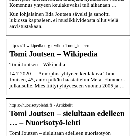
Komennus yhtyeen keulakuvaksi tuli aikanaan …
Kun lohjalainen Iida Joutsen sävelsi ja sanoitti
lukiossa kappaleen, ei musiikkivideosta ollut vielä
aavistustakaan.
http s://fi.wikipedia.org › wiki › Tomi_Joutsen
Tomi Joutsen – Wikipedia
Tomi Joutsen – Wikipedia
14.7.2020 — Amorphis-yhtyeen keulakuva Tomi
Joutsen, 45, antoi pitkän haastattelun Metal Hammer -
julkaisulle. Mies liittyi yhtyeeseen vuonna 2005 ja …
http s://nuorisotyolehti.fi › Artikkelit
Tomi Joutsen – sielultaan edelleen
… – Nuorisotyö-lehti
Tomi Joutsen – sielultaan edelleen nuorisotyön