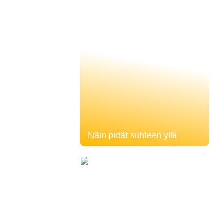
Näin pidät suhteen yllä