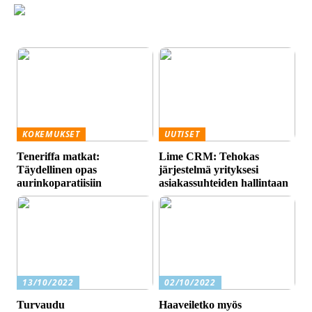
KOKEMUKSET
UUTISET
Teneriffa matkat:
Lime CRM: Tehokas
Täydellinen opas
järjestelmä yrityksesi
aurinkoparatiisiin
asiakassuhteiden hallintaan
13/10/2022
02/10/2022
Turvaudu
Haaveiletko myös