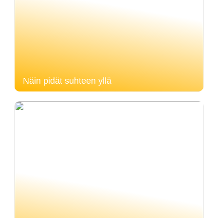
Näin pidät suhteen yllä