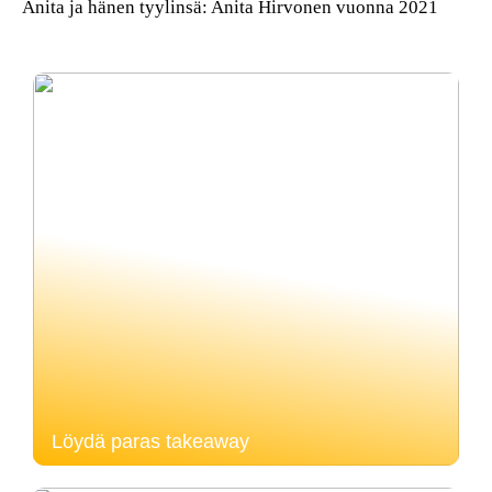
Anita ja hänen tyylinsä: Anita Hirvonen vuonna 2021
Löydä paras takeaway