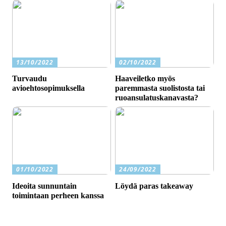
13/10/2022
02/10/2022
Turvaudu
Haaveiletko myös
avioehtosopimuksella
paremmasta suolistosta tai
ruoansulatuskanavasta?
01/10/2022
24/09/2022
Ideoita sunnuntain
Löydä paras takeaway
toimintaan perheen kanssa