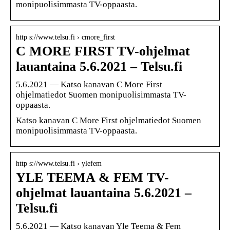
monipuolisimmasta TV-oppaasta.
http s://www.telsu.fi › cmore_first
C MORE FIRST TV-ohjelmat
lauantaina 5.6.2021 – Telsu.fi
5.6.2021 — Katso kanavan C More First
ohjelmatiedot Suomen monipuolisimmasta TV-
oppaasta.
Katso kanavan C More First ohjelmatiedot Suomen
monipuolisimmasta TV-oppaasta.
http s://www.telsu.fi › ylefem
YLE TEEMA & FEM TV-
ohjelmat lauantaina 5.6.2021 –
Telsu.fi
5.6.2021 — Katso kanavan Yle Teema & Fem