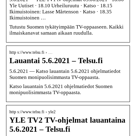
Yle Uutiset · 18.10 Urheiluruutu · Katso · 18.15
Ikimuistoinen: Lasse Mårtenson · Katso · 18.35
Ikimuistoinen …
Tutustu Suomen tykätyimpään TV-oppaaseen. Kaikki
ilmaiskanavat samaan aikaan ruudulla.
http s://www.telsu.fi › …
Lauantai 5.6.2021 – Telsu.fi
5.6.2021 — Katso lauantain 5.6.2021 ohjelmatiedot
Suomen monipuolisimmasta TV-oppaasta.
Katso lauantain 5.6.2021 ohjelmatiedot Suomen
monipuolisimmasta TV-oppaasta.
http s://www.telsu.fi › yle2
YLE TV2 TV-ohjelmat lauantaina
5.6.2021 – Telsu.fi