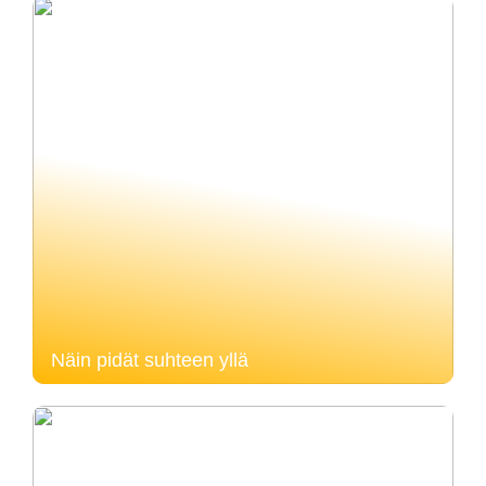
Näin pidät suhteen yllä