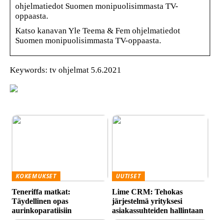
ohjelmatiedot Suomen monipuolisimmasta TV-
oppaasta.
Katso kanavan Yle Teema & Fem ohjelmatiedot
Suomen monipuolisimmasta TV-oppaasta.
Keywords: tv ohjelmat 5.6.2021
KOKEMUKSET
UUTISET
Teneriffa matkat:
Lime CRM: Tehokas
Täydellinen opas
järjestelmä yrityksesi
aurinkoparatiisiin
asiakassuhteiden hallintaan