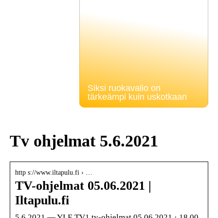
Siksi ruokavalio on
tärkeämpi kuin uskotkaan
Tv ohjelmat 5.6.2021
http s://www.iltapulu.fi › …
TV-ohjelmat 05.06.2021 |
Iltapulu.fi
5.6.2021 — YLE TV1 tv-ohjelmat 05.06.2021 · 18.00