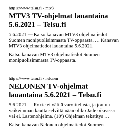
http s://www.telsu.fi › mtv3
MTV3 TV-ohjelmat lauantaina
5.6.2021 – Telsu.fi
5.6.2021 — Katso kanavan MTV3 ohjelmatiedot
Suomen monipuolisimmasta TV-oppaasta. … Kanavan
MTV3 ohjelmatiedot lauantaina 5.6.2021.
Katso kanavan MTV3 ohjelmatiedot Suomen
monipuolisimmasta TV-oppaasta.
http s://www.telsu.fi › nelonen
NELONEN TV-ohjelmat
lauantaina 5.6.2021 – Telsu.fi
5.6.2021 — Roxie ei välitä varoittelusta, ja joutuu
vaikeimman kautta selvittämään oliko Jade oikeassa
vai ei. Lastenohjelma. (10′) Ohjelman tekstitys …
Katso kanavan Nelonen ohjelmatiedot Suomen