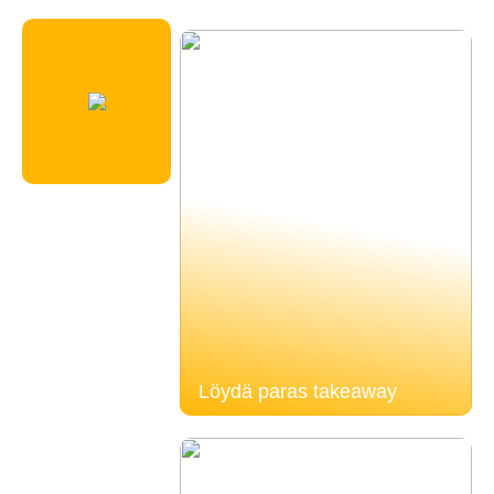
Löydä paras takeaway