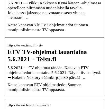
5.6.2021 — Pikku Kakkosen Kynä käteen -ohjelmassa
opetellaan piirtämään uudenlaisella tavalla.
Jokaisessa jaksossa neuvotaan osaset yhteen
tavaraan, …
Katso kanavan Yle TV2 ohjelmatiedot Suomen
monipuolisimmasta TV-oppaasta.
http s://www.telsu.fi › etv
ETV TV-ohjelmat lauantaina
5.6.2021 – Telsu.fi
5.6.2021 — TV-ohjelmat tänään. Kanavan ETV
ohjelmatiedot lauantaina 5.6.2021. Näytä tiivistettynä.
➡ ️Kokeile Nextoryn äänikirjoja 30 päivää …
Katso kanavan ETV ohjelmatiedot Suomen
monipuolisimmasta TV-oppaasta.
http s://www.telsu.fi › musictv