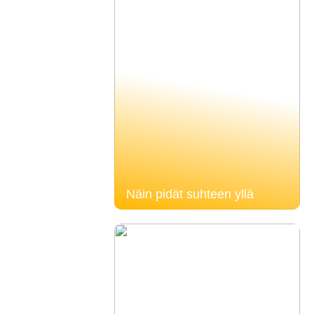
Näin pidät suhteen yllä