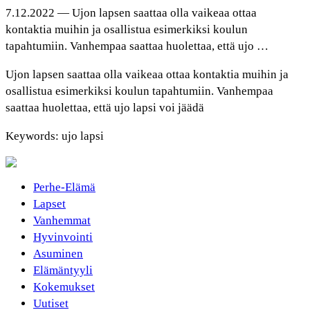
7.12.2022 — Ujon lapsen saattaa olla vaikeaa ottaa
kontaktia muihin ja osallistua esimerkiksi koulun
tapahtumiin. Vanhempaa saattaa huolettaa, että ujo …
Ujon lapsen saattaa olla vaikeaa ottaa kontaktia muihin ja
osallistua esimerkiksi koulun tapahtumiin. Vanhempaa
saattaa huolettaa, että ujo lapsi voi jäädä
Keywords: ujo lapsi
Perhe-Elämä
Lapset
Vanhemmat
Hyvinvointi
Asuminen
Elämäntyyli
Kokemukset
Uutiset