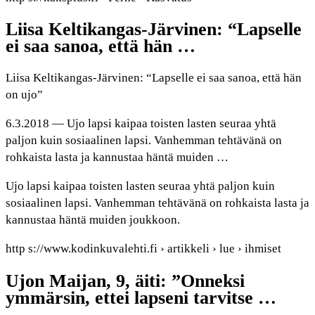
Liisa Keltikangas-Järvinen: “Lapselle
ei saa sanoa, että hän …
Liisa Keltikangas-Järvinen: “Lapselle ei saa sanoa, että hän
on ujo”
6.3.2018 — Ujo lapsi kaipaa toisten lasten seuraa yhtä
paljon kuin sosiaalinen lapsi. Vanhemman tehtävänä on
rohkaista lasta ja kannustaa häntä muiden …
Ujo lapsi kaipaa toisten lasten seuraa yhtä paljon kuin
sosiaalinen lapsi. Vanhemman tehtävänä on rohkaista lasta ja
kannustaa häntä muiden joukkoon.
http s://www.kodinkuvalehti.fi › artikkeli › lue › ihmiset
Ujon Maijan, 9, äiti: ”Onneksi
ymmärsin, ettei lapseni tarvitse …