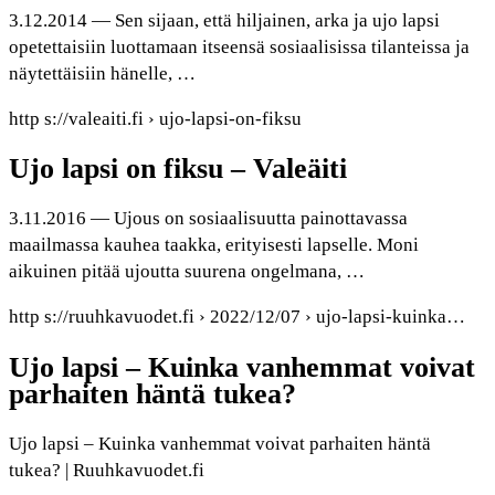
3.12.2014 — Sen sijaan, että hiljainen, arka ja ujo lapsi
opetettaisiin luottamaan itseensä sosiaalisissa tilanteissa ja
näytettäisiin hänelle, …
http s://valeaiti.fi › ujo-lapsi-on-fiksu
Ujo lapsi on fiksu – Valeäiti
3.11.2016 — Ujous on sosiaalisuutta painottavassa
maailmassa kauhea taakka, erityisesti lapselle. Moni
aikuinen pitää ujoutta suurena ongelmana, …
http s://ruuhkavuodet.fi › 2022/12/07 › ujo-lapsi-kuinka…
Ujo lapsi – Kuinka vanhemmat voivat
parhaiten häntä tukea?
Ujo lapsi – Kuinka vanhemmat voivat parhaiten häntä
tukea? | Ruuhkavuodet.fi