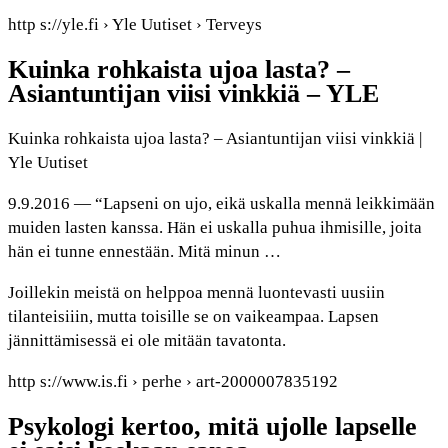
http s://yle.fi › Yle Uutiset › Terveys
Kuinka rohkaista ujoa lasta? –
Asiantuntijan viisi vinkkiä – YLE
Kuinka rohkaista ujoa lasta? – Asiantuntijan viisi vinkkiä |
Yle Uutiset
9.9.2016 — “Lapseni on ujo, eikä uskalla mennä leikkimään
muiden lasten kanssa. Hän ei uskalla puhua ihmisille, joita
hän ei tunne ennestään. Mitä minun …
Joillekin meistä on helppoa mennä luontevasti uusiin
tilanteisiiin, mutta toisille se on vaikeampaa. Lapsen
jännittämisessä ei ole mitään tavatonta.
http s://www.is.fi › perhe › art-2000007835192
Psykologi kertoo, mitä ujolle lapselle