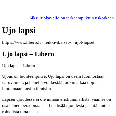
Siksi ruokavalio on tärkeämpi kuin uskotkaan
Ujo lapsi
http s://www.libero.fi › leikki-ikaiset– › ujot-lapset
Ujo lapsi – Libero
Ujo lapsi – Libero
Ujous on luonteenpiirre. Ujo lapsi on usein luonnostaan
varovainen, ja häneltä voi kestää jonkin aikaa oppia
luottamaan uusiin ihmisiin.
Lapsen ujoudessa ei ole mitään eriskummallista, vaan se on
osa hänen persoonaansa. Lue lisää ujoudesta ja siitä, miten
rohkaista ujoa lasta.