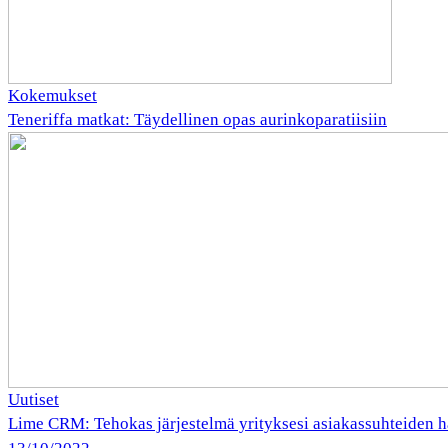
Kokemukset
Teneriffa matkat: Täydellinen opas aurinkoparatiisiin
Uutiset
Lime CRM: Tehokas järjestelmä yrityksesi asiakassuhteiden h