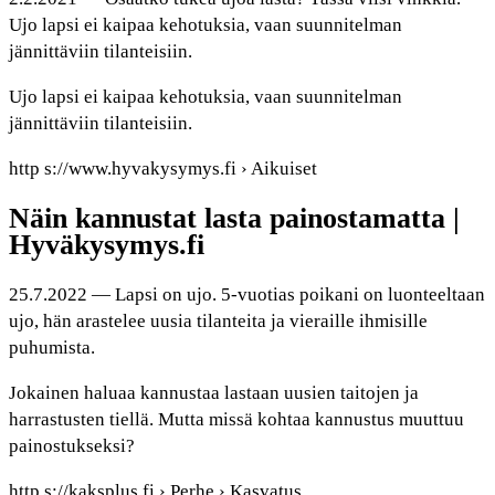
Ujo lapsi ei kaipaa kehotuksia, vaan suunnitelman
jännittäviin tilanteisiin.
Ujo lapsi ei kaipaa kehotuksia, vaan suunnitelman
jännittäviin tilanteisiin.
http s://www.hyvakysymys.fi › Aikuiset
Näin kannustat lasta painostamatta |
Hyväkysymys.fi
25.7.2022 — Lapsi on ujo. 5-vuotias poikani on luonteeltaan
ujo, hän arastelee uusia tilanteita ja vieraille ihmisille
puhumista.
Jokainen haluaa kannustaa lastaan uusien taitojen ja
harrastusten tiellä. Mutta missä kohtaa kannustus muuttuu
painostukseksi?
http s://kaksplus.fi › Perhe › Kasvatus