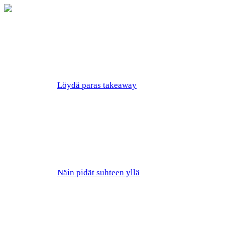
Löydä paras takeaway
Näin pidät suhteen yllä