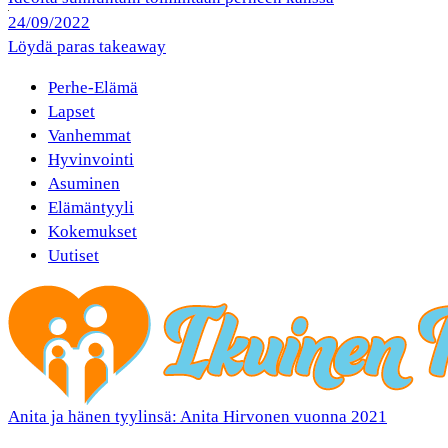
24/09/2022
Löydä paras takeaway
Perhe-Elämä
Lapset
Vanhemmat
Hyvinvointi
Asuminen
Elämäntyyli
Kokemukset
Uutiset
Anita ja hänen tyylinsä: Anita Hirvonen vuonna 2021