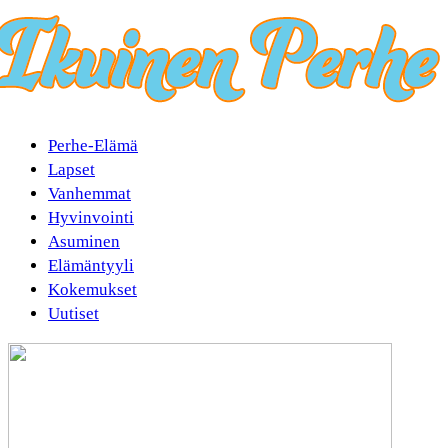
Perhe-Elämä
Lapset
Vanhemmat
Hyvinvointi
Asuminen
Elämäntyyli
Kokemukset
Uutiset