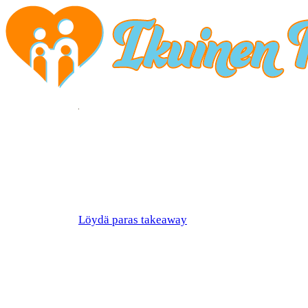
Löydä paras takeaway