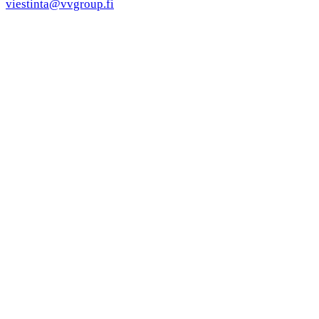
viestinta@vvgroup.fi