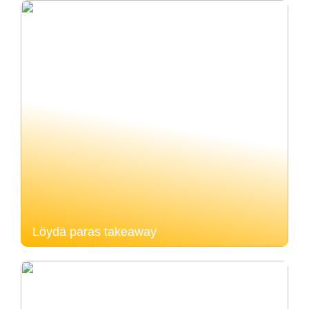
Löydä paras takeaway