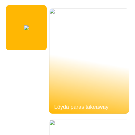
Löydä paras takeaway