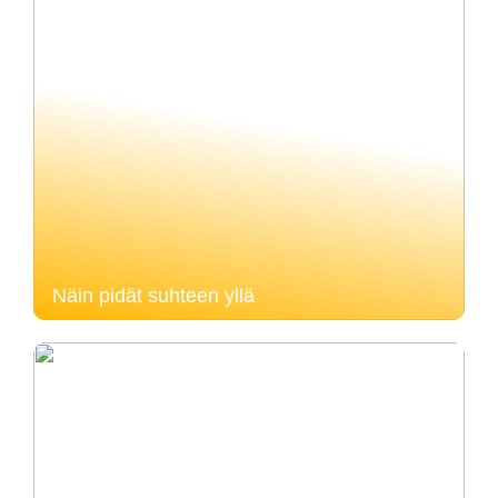
Näin pidät suhteen yllä