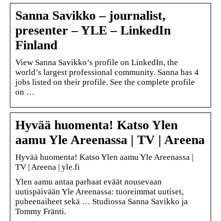
Sanna Savikko – journalist,
presenter – YLE – LinkedIn
Finland
View Sanna Savikko’s profile on LinkedIn, the
world’s largest professional community. Sanna has 4
jobs listed on their profile. See the complete profile
on …
Hyvää huomenta! Katso Ylen
aamu Yle Areenassa | TV | Areena
Hyvää huomenta! Katso Ylen aamu Yle Areenassa |
TV | Areena | yle.fi
Ylen aamu antaa parhaat eväät nousevaan
uutispäivään Yle Areenassa: tuoreimmat uutiset,
puheenaiheet sekä … Studiossa Sanna Savikko ja
Tommy Fränti.