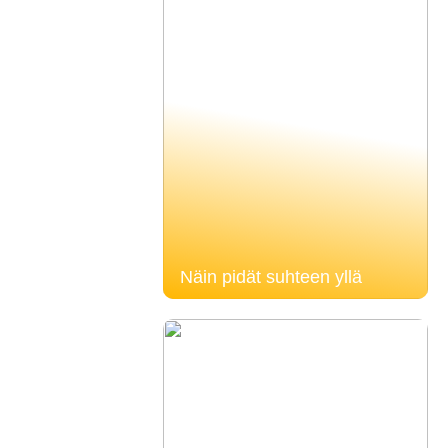
Näin pidät suhteen yllä