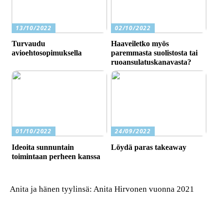
13/10/2022
02/10/2022
Turvaudu
Haaveiletko myös
avioehtosopimuksella
paremmasta suolistosta tai
ruoansulatuskanavasta?
01/10/2022
24/09/2022
Ideoita sunnuntain
Löydä paras takeaway
toimintaan perheen kanssa
Anita ja hänen tyylinsä: Anita Hirvonen vuonna 2021