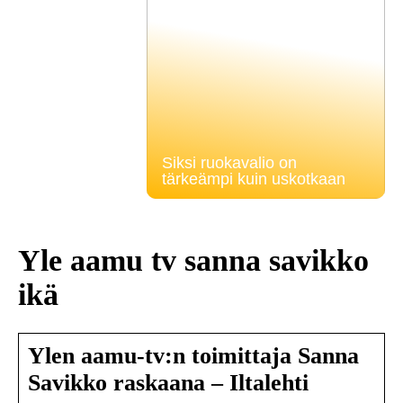
Siksi ruokavalio on
tärkeämpi kuin uskotkaan
Yle aamu tv sanna savikko
ikä
Ylen aamu-tv:n toimittaja Sanna
Savikko raskaana – Iltalehti