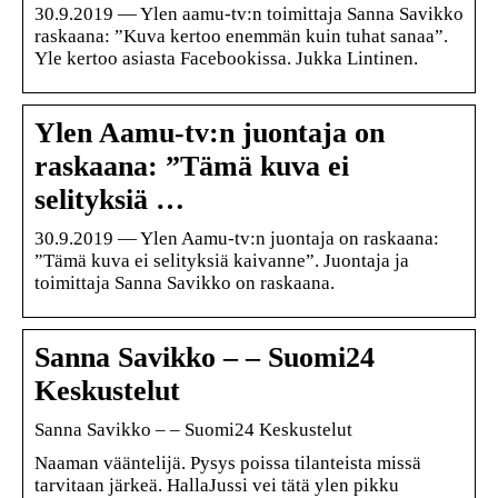
30.9.2019 — Ylen aamu-tv:n toimittaja Sanna Savikko
raskaana: ”Kuva kertoo enemmän kuin tuhat sanaa”.
Yle kertoo asiasta Facebookissa. Jukka Lintinen.
Ylen Aamu-tv:n juontaja on
raskaana: ”Tämä kuva ei
selityksiä …
30.9.2019 — Ylen Aamu-tv:n juontaja on raskaana:
”Tämä kuva ei selityksiä kaivanne”. Juontaja ja
toimittaja Sanna Savikko on raskaana.
Sanna Savikko – – Suomi24
Keskustelut
Sanna Savikko – – Suomi24 Keskustelut
Naaman vääntelijä. Pysys poissa tilanteista missä
tarvitaan järkeä. HallaJussi vei tätä ylen pikku