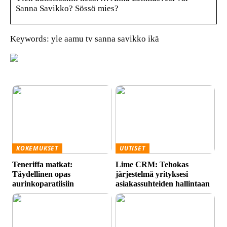
Sanna Savikko? Sössö mies?
Keywords: yle aamu tv sanna savikko ikä
KOKEMUKSET
UUTISET
Teneriffa matkat:
Lime CRM: Tehokas
Täydellinen opas
järjestelmä yrityksesi
aurinkoparatiisiin
asiakassuhteiden hallintaan