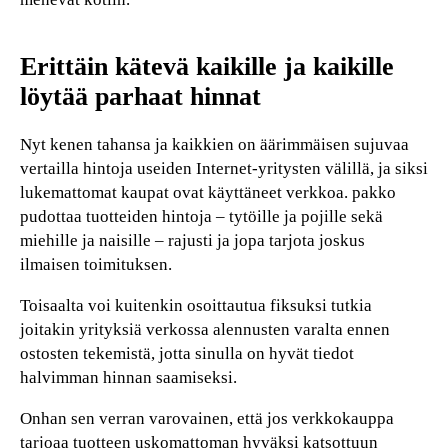
Erittäin kätevä kaikille ja kaikille
löytää parhaat hinnat
Nyt kenen tahansa ja kaikkien on äärimmäisen sujuvaa
vertailla hintoja useiden Internet-yritysten välillä, ja siksi
lukemattomat kaupat ovat käyttäneet verkkoa. pakko
pudottaa tuotteiden hintoja – tytöille ja pojille sekä
miehille ja naisille – rajusti ja jopa tarjota joskus
ilmaisen toimituksen.
Toisaalta voi kuitenkin osoittautua fiksuksi tutkia
joitakin yrityksiä verkossa alennusten varalta ennen
ostosten tekemistä, jotta sinulla on hyvät tiedot
halvimman hinnan saamiseksi.
Onhan sen verran varovainen, että jos verkkokauppa
tarjoaa tuotteen uskomattoman hyväksi katsottuun