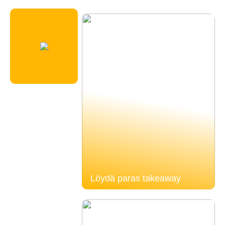
Löydä paras takeaway