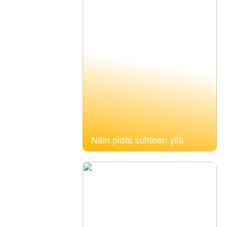
Näin pidät suhteen yllä