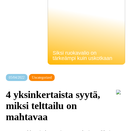
Siksi ruokavalio on
tärkeämpi kuin uskotkaan
05/04/2022
Uncategorized
4 yksinkertaista syytä,
miksi telttailu on
mahtavaa