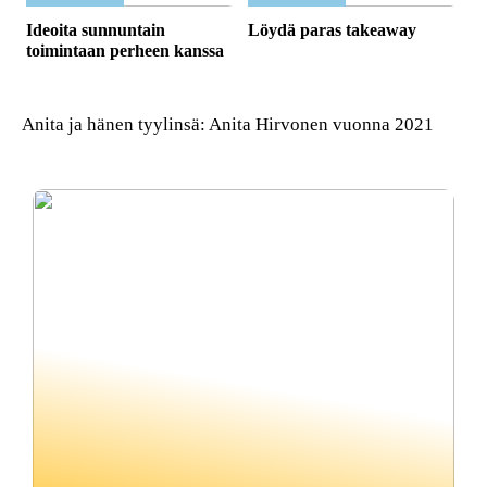
Ideoita sunnuntain
Löydä paras takeaway
toimintaan perheen kanssa
Anita ja hänen tyylinsä: Anita Hirvonen vuonna 2021