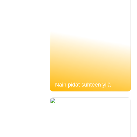
Näin pidät suhteen yllä