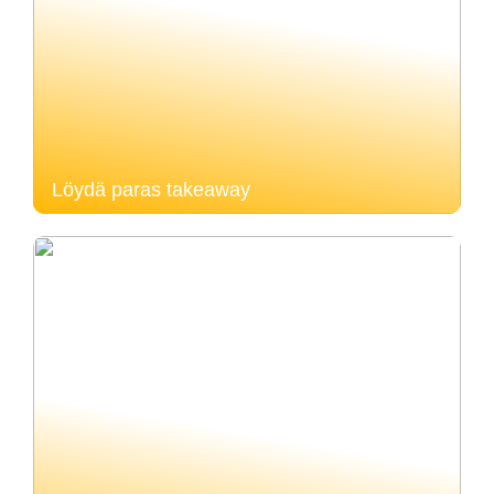
Löydä paras takeaway