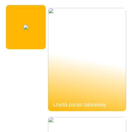
Löydä paras takeaway