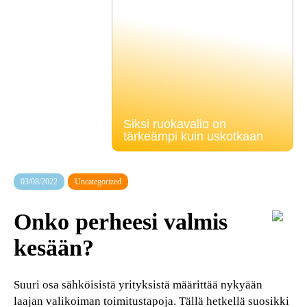
Siksi ruokavalio on
tärkeämpi kuin uskotkaan
03/08/2022
Uncategorized
Onko perheesi valmis
kesään?
Suuri osa sähköisistä yrityksistä määrittää nykyään
laajan valikoiman toimitustapoja. Tällä hetkellä suosikki