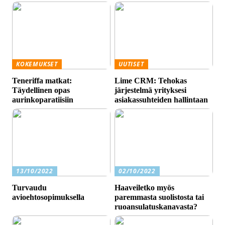
KOKEMUKSET
UUTISET
Teneriffa matkat:
Lime CRM: Tehokas
Täydellinen opas
järjestelmä yrityksesi
aurinkoparatiisiin
asiakassuhteiden hallintaan
13/10/2022
02/10/2022
Turvaudu
Haaveiletko myös
avioehtosopimuksella
paremmasta suolistosta tai
ruoansulatuskanavasta?