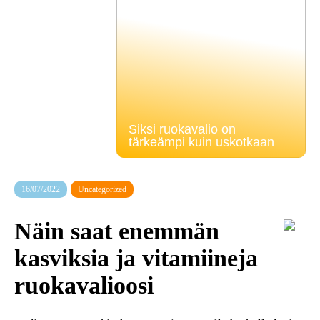
Siksi ruokavalio on
tärkeämpi kuin uskotkaan
16/07/2022
Uncategorized
Näin saat enemmän
kasviksia ja vitamiineja
ruokavalioosi