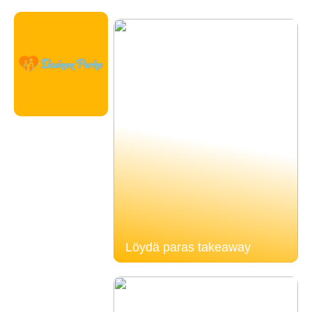
Löydä paras takeaway