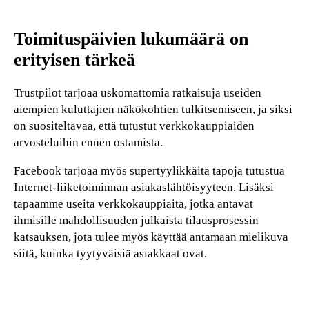
Toimituspäivien lukumäärä on
erityisen tärkeä
Trustpilot tarjoaa uskomattomia ratkaisuja useiden
aiempien kuluttajien näkökohtien tulkitsemiseen, ja siksi
on suositeltavaa, että tutustut verkkokauppiaiden
arvosteluihin ennen ostamista.
Facebook tarjoaa myös supertyylikkäitä tapoja tutustua
Internet-liiketoiminnan asiakaslähtöisyyteen. Lisäksi
tapaamme useita verkkokauppiaita, jotka antavat
ihmisille mahdollisuuden julkaista tilausprosessin
katsauksen, jota tulee myös käyttää antamaan mielikuva
siitä, kuinka tyytyväisiä asiakkaat ovat.