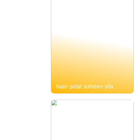
Näin pidät suhteen yllä