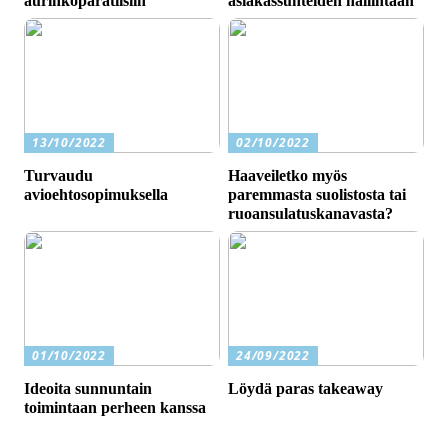
aurinkoparatiisiin
asiakassuhteiden hallintaan
13/10/2022
02/10/2022
Turvaudu
Haaveiletko myös
avioehtosopimuksella
paremmasta suolistosta tai
ruoansulatuskanavasta?
01/10/2022
24/09/2022
Ideoita sunnuntain
Löydä paras takeaway
toimintaan perheen kanssa